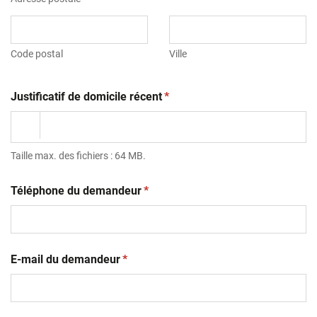
Code postal
Ville
(obligatoire)
Justificatif de domicile récent
*
Taille max. des fichiers : 64 MB.
(obligatoire)
Téléphone du demandeur
*
(obligatoire)
E-mail du demandeur
*