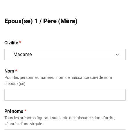
Epoux(se) 1 / Père (Mère)
(obligatoire)
Civilité
*
(obligatoire)
Nom
*
Pour les personnes mariées : nom de naissance suivi de nom
d’époux(se)
(obligatoire)
Prénoms
*
Tous les prénoms figurant sur l’acte de naissance dans l’ordre,
séparés d’une virgule