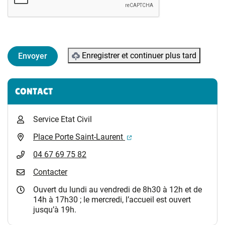
Enregistrer et continuer plus tard
Informations complémentaires
CONTACT
Service Etat Civil
(ouverture dans un nouvel 
Place Porte Saint-Laurent
04 67 69 75 82
Contacter
Ouvert du lundi au vendredi de 8h30 à 12h et de
14h à 17h30 ; le mercredi, l’accueil est ouvert
jusqu’à 19h.