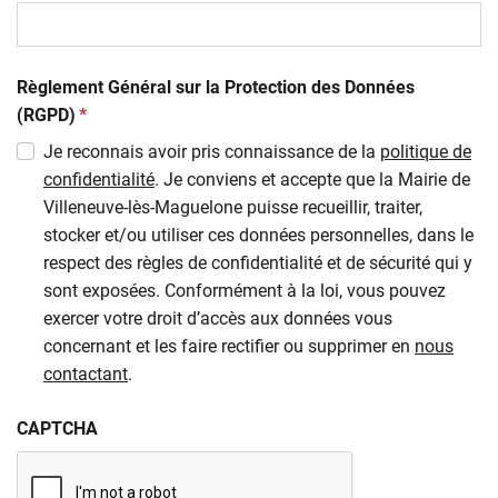
Règlement Général sur la Protection des Données
(obligatoire)
(RGPD)
*
Je reconnais avoir pris connaissance de la
politique de
confidentialité
. Je conviens et accepte que la Mairie de
Villeneuve-lès-Maguelone puisse recueillir, traiter,
stocker et/ou utiliser ces données personnelles, dans le
respect des règles de confidentialité et de sécurité qui y
sont exposées. Conformément à la loi, vous pouvez
exercer votre droit d’accès aux données vous
concernant et les faire rectifier ou supprimer en
nous
contactant
.
CAPTCHA