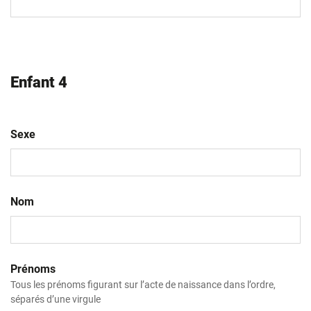
slash
AAAA
Enfant 4
Sexe
Nom
Prénoms
Tous les prénoms figurant sur l’acte de naissance dans l’ordre,
séparés d’une virgule