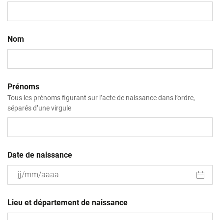
Nom
Prénoms
Tous les prénoms figurant sur l’acte de naissance dans l’ordre,
séparés d’une virgule
Date de naissance
JJ
slash
Lieu et département de naissance
MM