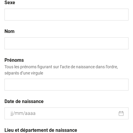
Sexe
Nom
Prénoms
Tous les prénoms figurant sur l’acte de naissance dans l’ordre,
séparés d’une virgule
Date de naissance
JJ
slash
Lieu et département de naissance