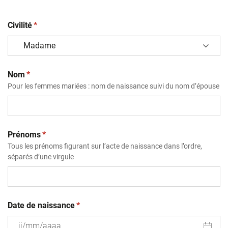
(obligatoire)
Civilité
*
(obligatoire)
Nom
*
Pour les femmes mariées : nom de naissance suivi du nom d’épouse
(obligatoire)
Prénoms
*
Tous les prénoms figurant sur l’acte de naissance dans l’ordre,
séparés d’une virgule
(obligatoire)
Date de naissance
*