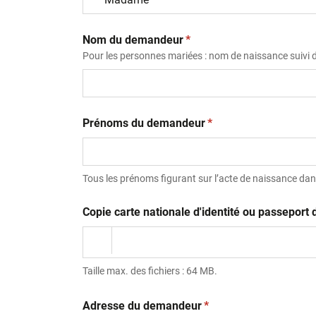
(obligatoire)
Nom du demandeur
*
Pour les personnes mariées : nom de naissance suivi
(obligatoire)
Prénoms du demandeur
*
Tous les prénoms figurant sur l’acte de naissance dans
Copie carte nationale d'identité ou passepor
Taille max. des fichiers : 64 MB.
(obligatoire)
Adresse du demandeur
*