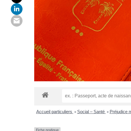
Accueil particuliers
Social – Santé
Préjudice 
>
>
Fiche pratique