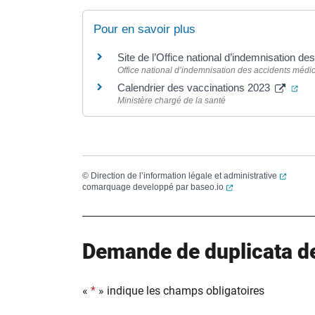
Pour en savoir plus
Site de l’Office national d’indemnisation 
Office national d’indemnisation des accidents méd
(ou
Calendrier des vaccinations 2023
Ministère chargé de la santé
(ouvert
©
Direction de l’information légale et administrative
(ouverture dans un no
comarquage developpé par
baseo.io
Demande de duplicata de 
«
*
» indique les champs obligatoires