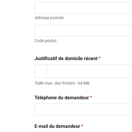
Adresse postale
Code postal
(obligatoire)
Justificatif de domicile récent
*
Taille max. des fichiers : 64 MB.
(obligatoire)
Téléphone du demandeur
*
(obligatoire)
E-mail du demandeur
*