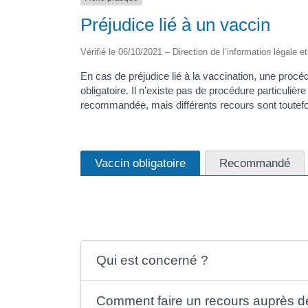
Préjudice lié à un vaccin
Vérifié le 06/10/2021 – Direction de l’information légale e
En cas de préjudice lié à la vaccination, une procéd
obligatoire. Il n’existe pas de procédure particulièr
recommandée, mais différents recours sont toutefo
Vaccin obligatoire
Recommandé
Qui est concerné ?
Comment faire un recours auprès d