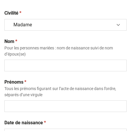
(obligatoire)
Civilité
*
(obligatoire)
Nom
*
Pour les personnes mariées : nom de naissance suivi de nom
d’époux(se)
(obligatoire)
Prénoms
*
Tous les prénoms figurant sur l’acte de naissance dans l’ordre,
séparés d’une virgule
(obligatoire)
Date de naissance
*