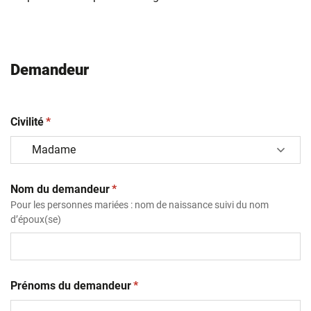
Demandeur
(obligatoire)
Civilité
*
(obligatoire)
Nom du demandeur
*
Pour les personnes mariées : nom de naissance suivi du nom
d’époux(se)
(obligatoire)
Prénoms du demandeur
*