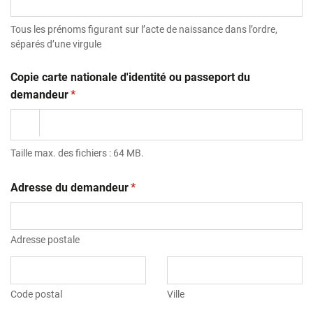
Tous les prénoms figurant sur l’acte de naissance dans l’ordre,
séparés d’une virgule
Copie carte nationale d'identité ou passeport du
(obligatoire)
demandeur
*
Taille max. des fichiers : 64 MB.
(obligatoire)
Adresse du demandeur
*
Adresse postale
Code postal
Ville