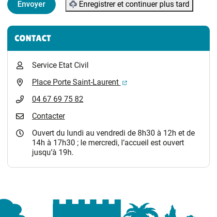
Enregistrer et continuer plus tard
Informations complémentaires
CONTACT
Service Etat Civil
(ouverture dans un nouvel 
Place Porte Saint-Laurent
04 67 69 75 82
Contacter
Ouvert du lundi au vendredi de 8h30 à 12h et de
14h à 17h30 ; le mercredi, l’accueil est ouvert
jusqu’à 19h.