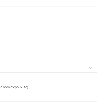
 de nom d’époux(se)