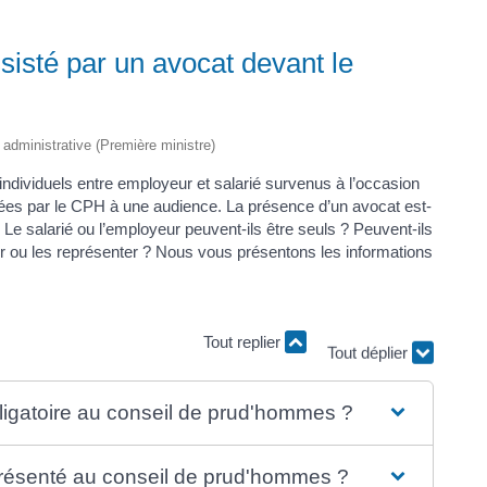
sisté par un avocat devant le
t administrative (Première ministre)
individuels entre employeur et salarié survenus à l’occasion
quées par le CPH à une audience. La présence d’un avocat est-
 Le salarié ou l’employeur peuvent-ils être seuls ? Peuvent-ils
er ou les représenter ? Nous vous présentons les informations
Tout déplier
Tout replier
ligatoire au conseil de prud'hommes ?
représenté au conseil de prud'hommes ?