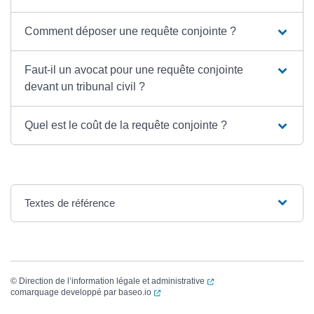
Comment déposer une requête conjointe ?
Faut-il un avocat pour une requête conjointe
devant un tribunal civil ?
Quel est le coût de la requête conjointe ?
Textes de référence
(ouverture dans un nouvel
©
Direction de l’information légale et administrative
(ouverture dans un nouvel onglet)
comarquage developpé par
baseo.io