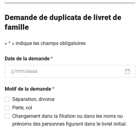
Demande de duplicata de livret de
famille
«
*
» indique les champs obligatoires
(obligatoire)
Date de la demande
*
JJ
(obligatoire)
slash
Motif de la demande
*
MM
Séparation, divorce
slash
Perte, vol
AAAA
Changement dans la filiation ou dans les noms ou
prénoms des personnes figurant dans le livret initial.