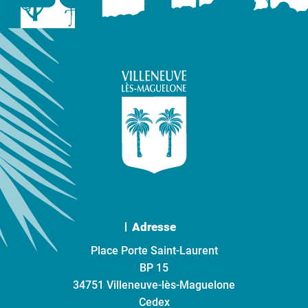
Adresse
Place Porte Saint-Laurent
BP 15
34751 Villeneuve-lès-Maguelone
Cedex