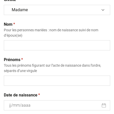
(obligatoire)
Nom
*
Pour les personnes mariées : nom de naissance suivi de nom
d’époux(se)
(obligatoire)
Prénoms
*
Tous les prénoms figurant sur l’acte de naissance dans l’ordre,
séparés d’une virgule
(obligatoire)
Date de naissance
*
JJ