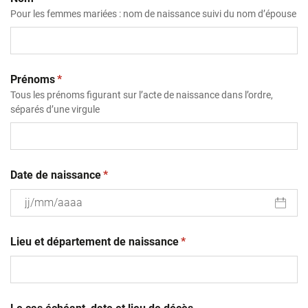
Pour les femmes mariées : nom de naissance suivi du nom d’épouse
(obligatoire)
Prénoms
*
Tous les prénoms figurant sur l’acte de naissance dans l’ordre,
séparés d’une virgule
(obligatoire)
Date de naissance
*
JJ
(obligatoire)
slash
Lieu et département de naissance
*
MM
slash
AAAA