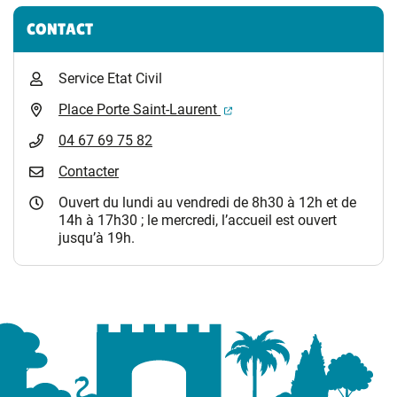
Informations complémentaires
CONTACT
Service Etat Civil
(ouverture dans un nouvel 
Place Porte Saint-Laurent
04 67 69 75 82
Contacter
Ouvert du lundi au vendredi de 8h30 à 12h et de
14h à 17h30 ; le mercredi, l’accueil est ouvert
jusqu’à 19h.