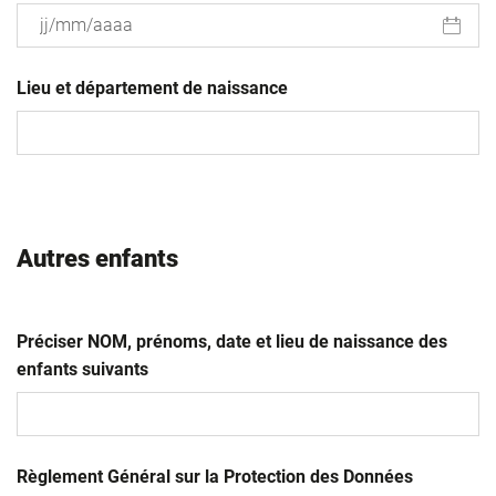
JJ
slash
Lieu et département de naissance
MM
slash
AAAA
Autres enfants
Préciser NOM, prénoms, date et lieu de naissance des
enfants suivants
Règlement Général sur la Protection des Données