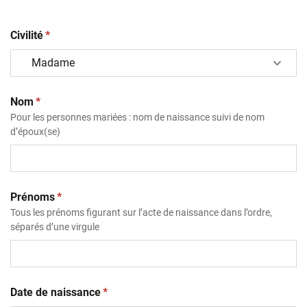
(obligatoire)
Civilité
*
(obligatoire)
Nom
*
Pour les personnes mariées : nom de naissance suivi de nom
d’époux(se)
(obligatoire)
Prénoms
*
Tous les prénoms figurant sur l’acte de naissance dans l’ordre,
séparés d’une virgule
(obligatoire)
Date de naissance
*