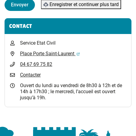
Enregistrer et continuer plus tard
Informations complémentaires
CONTACT
Service Etat Civil
(ouverture dans un nouvel 
Place Porte Saint-Laurent
04 67 69 75 82
Contacter
Ouvert du lundi au vendredi de 8h30 à 12h et de
14h à 17h30 ; le mercredi, l’accueil est ouvert
jusqu’à 19h.