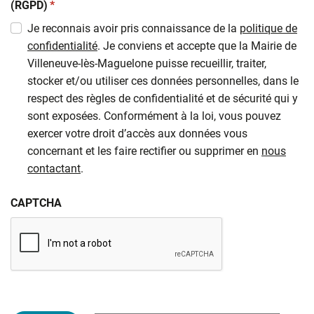
(obligatoire)
(RGPD)
*
Je reconnais avoir pris connaissance de la
politique de
confidentialité
. Je conviens et accepte que la Mairie de
Villeneuve-lès-Maguelone puisse recueillir, traiter,
stocker et/ou utiliser ces données personnelles, dans le
respect des règles de confidentialité et de sécurité qui y
sont exposées. Conformément à la loi, vous pouvez
exercer votre droit d’accès aux données vous
concernant et les faire rectifier ou supprimer en
nous
contactant
.
CAPTCHA