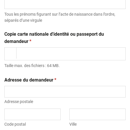
Tous les prénoms figurant sur l’acte de naissance dans l’ordre,
séparés d’une virgule
Copie carte nationale d'identité ou passeport du
(obligatoire)
demandeur
*
Taille max. des fichiers : 64 MB.
(obligatoire)
Adresse du demandeur
*
Adresse postale
Code postal
Ville