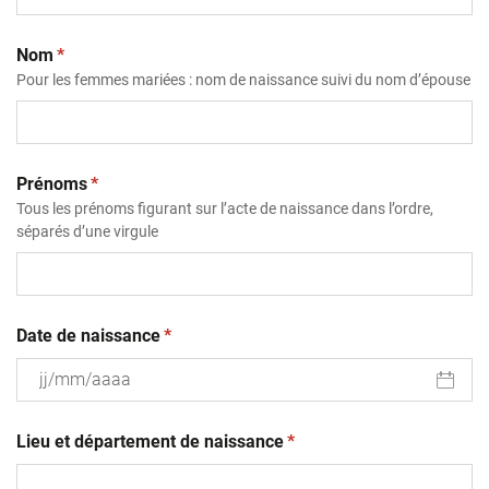
(obligatoire)
Nom
*
Pour les femmes mariées : nom de naissance suivi du nom d’épouse
(obligatoire)
Prénoms
*
Tous les prénoms figurant sur l’acte de naissance dans l’ordre,
séparés d’une virgule
(obligatoire)
Date de naissance
*
JJ
(obligatoire)
slash
Lieu et département de naissance
*
MM