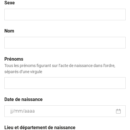
Sexe
Nom
Prénoms
Tous les prénoms figurant sur l’acte de naissance dans l’ordre,
séparés d’une virgule
Date de naissance
JJ
slash
Lieu et département de naissance