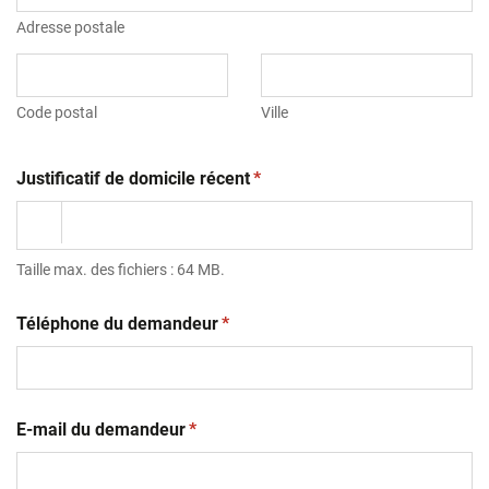
Adresse postale
Code postal
Ville
(obligatoire)
Justificatif de domicile récent
*
Taille max. des fichiers : 64 MB.
(obligatoire)
Téléphone du demandeur
*
(obligatoire)
E-mail du demandeur
*