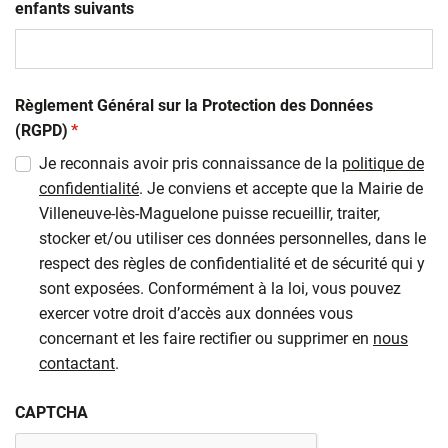
enfants suivants
Règlement Général sur la Protection des Données
(obligatoire)
(RGPD)
*
Je reconnais avoir pris connaissance de la
politique de
confidentialité
. Je conviens et accepte que la Mairie de
Villeneuve-lès-Maguelone puisse recueillir, traiter,
stocker et/ou utiliser ces données personnelles, dans le
respect des règles de confidentialité et de sécurité qui y
sont exposées. Conformément à la loi, vous pouvez
exercer votre droit d’accès aux données vous
concernant et les faire rectifier ou supprimer en
nous
contactant
.
CAPTCHA