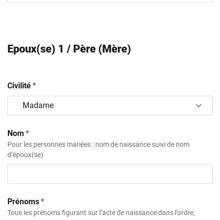
Epoux(se) 1 / Père (Mère)
(obligatoire)
Civilité
*
(obligatoire)
Nom
*
Pour les personnes mariées : nom de naissance suivi de nom
d’époux(se)
(obligatoire)
Prénoms
*
Tous les prénoms figurant sur l’acte de naissance dans l’ordre,