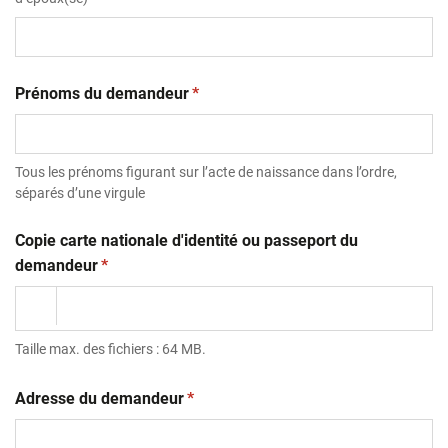
(obligatoire)
Prénoms du demandeur
*
Tous les prénoms figurant sur l’acte de naissance dans l’ordre,
séparés d’une virgule
Copie carte nationale d'identité ou passeport du
(obligatoire)
demandeur
*
Taille max. des fichiers : 64 MB.
(obligatoire)
Adresse du demandeur
*