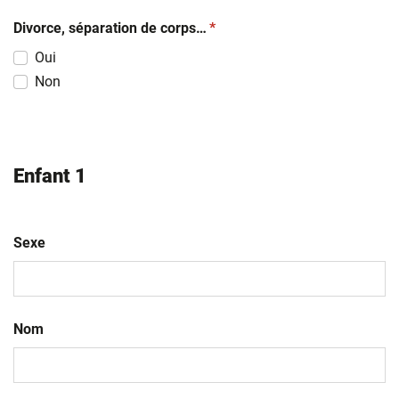
(obligatoire)
Divorce, séparation de corps…
*
Oui
Non
Enfant 1
Sexe
Nom