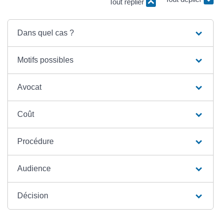
Tout replier
Tout déplier
Dans quel cas ?
Motifs possibles
Avocat
Coût
Procédure
Audience
Décision