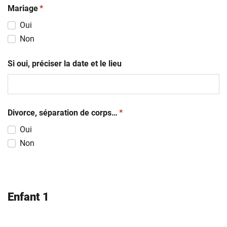
(obligatoire)
Mariage
*
Oui
Non
Si oui, préciser la date et le lieu
(obligatoire)
Divorce, séparation de corps…
*
Oui
Non
Enfant 1