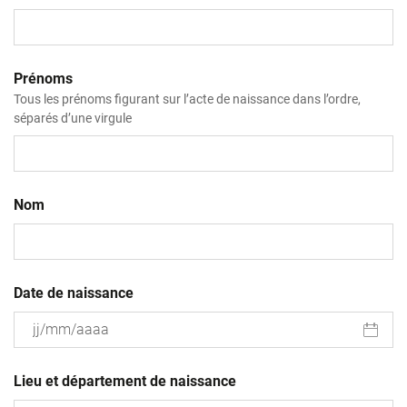
Prénoms
Tous les prénoms figurant sur l’acte de naissance dans l’ordre,
séparés d’une virgule
Nom
Date de naissance
JJ
slash
Lieu et département de naissance
MM