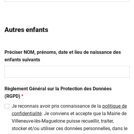
AAAA
Autres enfants
Préciser NOM, prénoms, date et lieu de naissance des
enfants suivants
Règlement Général sur la Protection des Données
(obligatoire)
(RGPD)
*
Je reconnais avoir pris connaissance de la
politique de
confidentialité
. Je conviens et accepte que la Mairie de
Villeneuve-lès-Maguelone puisse recueillir, traiter,
stocker et/ou utiliser ces données personnelles, dans le