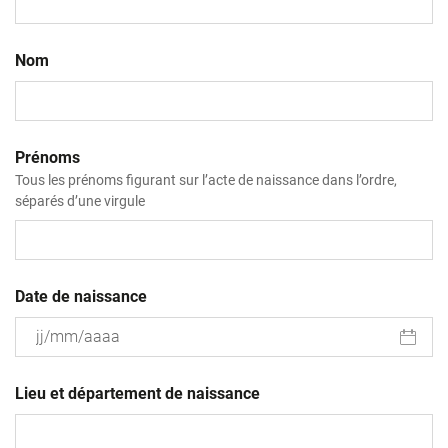
Nom
Prénoms
Tous les prénoms figurant sur l’acte de naissance dans l’ordre,
séparés d’une virgule
Date de naissance
JJ
slash
Lieu et département de naissance
MM
slash