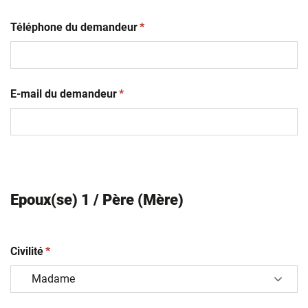
(obligatoire)
Téléphone du demandeur
*
(obligatoire)
E-mail du demandeur
*
Epoux(se) 1 / Père (Mère)
(obligatoire)
Civilité
*