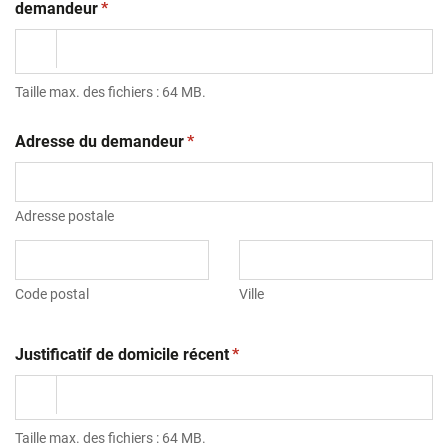
(obligatoire)
demandeur
*
Taille max. des fichiers : 64 MB.
(obligatoire)
Adresse du demandeur
*
Adresse postale
Code postal
Ville
(obligatoire)
Justificatif de domicile récent
*
Taille max. des fichiers : 64 MB.