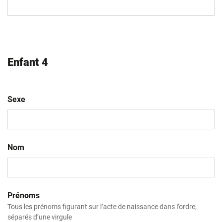
slash
AAAA
Enfant 4
Sexe
Nom
Prénoms
Tous les prénoms figurant sur l’acte de naissance dans l’ordre,
séparés d’une virgule