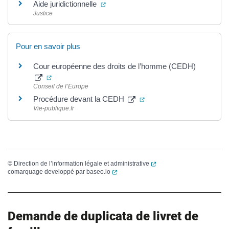
(ouverture dans un nouvel onglet)
Aide juridictionnelle
Justice
Pour en savoir plus
Cour européenne des droits de l’homme (CEDH)
(ouverture dans un nouvel onglet)
Conseil de l’Europe
(ouverture dans un nouvel
Procédure devant la CEDH
Vie-publique.fr
(ouverture dans un nouvel
©
Direction de l’information légale et administrative
(ouverture dans un nouvel onglet)
comarquage developpé par
baseo.io
Demande de duplicata de livret de