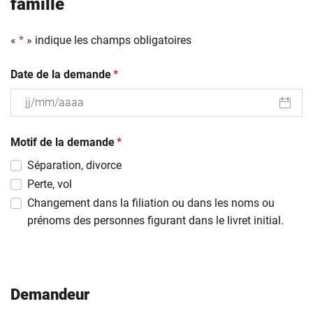
famille
«
*
» indique les champs obligatoires
(obligatoire)
Date de la demande
*
JJ
(obligatoire)
slash
Motif de la demande
*
MM
Séparation, divorce
slash
Perte, vol
AAAA
Changement dans la filiation ou dans les noms ou
prénoms des personnes figurant dans le livret initial.
Demandeur