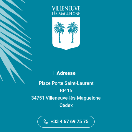
Adresse
Place Porte Saint-Laurent
BP 15
34751 Villeneuve-lès-Maguelone
Cedex
+33 4 67 69 75 75