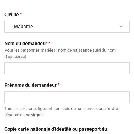
(obligatoire)
Civilité
*
(obligatoire)
Nom du demandeur
*
Pour les personnes mariées : nom de naissance suivi du nom
d’époux(se)
(obligatoire)
Prénoms du demandeur
*
Tous les prénoms figurant sur l’acte de naissance dans l’ordre,
séparés d’une virgule
Copie carte nationale d'identité ou passeport du