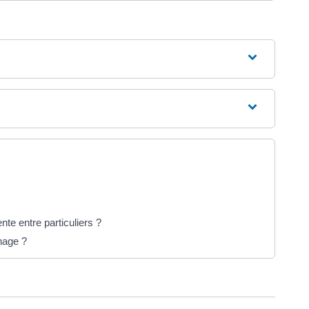
ente entre particuliers ?
nage ?