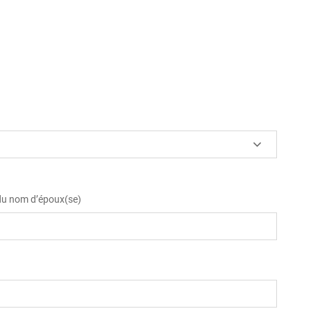
 du nom d’époux(se)