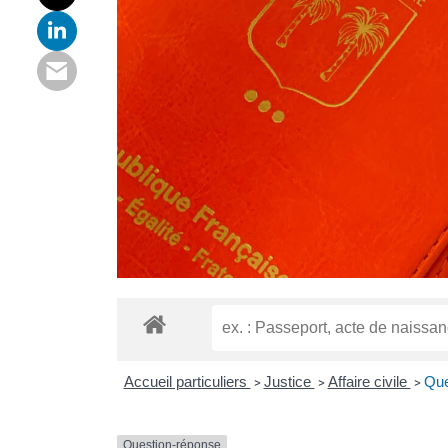
Accueil particuliers
Justice
Affaire civile
Que
>
>
>
Question-réponse