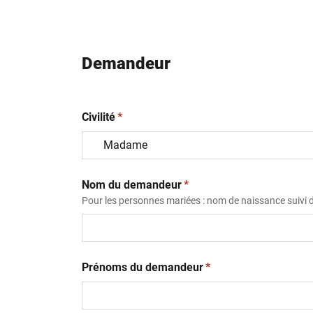
Demandeur
(obligatoire)
Civilité
*
(obligatoire)
Nom du demandeur
*
Pour les personnes mariées : nom de naissance suivi
(obligatoire)
Prénoms du demandeur
*