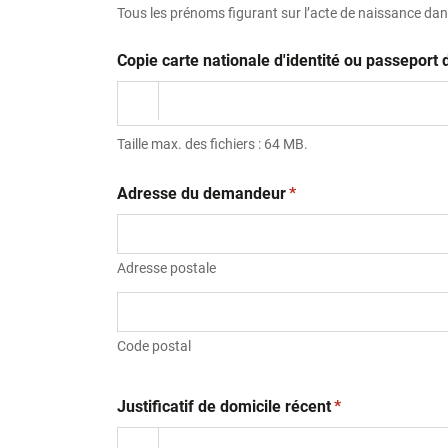
Tous les prénoms figurant sur l’acte de naissance dans
Copie carte nationale d'identité ou passepor
Taille max. des fichiers : 64 MB.
(obligatoire)
Adresse du demandeur
*
Adresse postale
Code postal
(obligatoire)
Justificatif de domicile récent
*