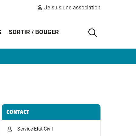
Je suis une association
S
SORTIR / BOUGER
AFFICHER 
Informations complémentaires
CONTACT
Service Etat Civil