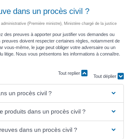
ve dans un procès civil ?
t administrative (Première ministre), Ministère chargé de la justice
ez des preuves à apporter pour justifier vos demandes ou
s preuves doivent respecter certaines règles, notamment de
par vous-même, le juge peut obliger votre adversaire ou un
 du litige. Nous vous présentons les informations à connaître.
Tout déplier
Tout replier
ns un procès civil ?
 produits dans un procès civil ?
reuves dans un procès civil ?