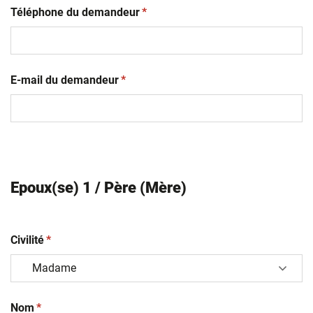
(obligatoire)
Téléphone du demandeur
*
(obligatoire)
E-mail du demandeur
*
Epoux(se) 1 / Père (Mère)
(obligatoire)
Civilité
*
(obligatoire)
Nom
*