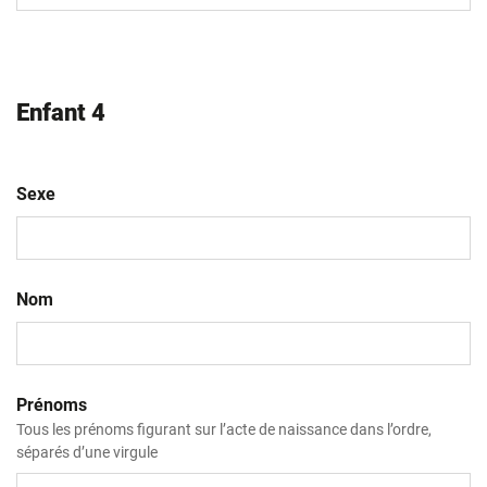
AAAA
Enfant 4
Sexe
Nom
Prénoms
Tous les prénoms figurant sur l’acte de naissance dans l’ordre,
séparés d’une virgule