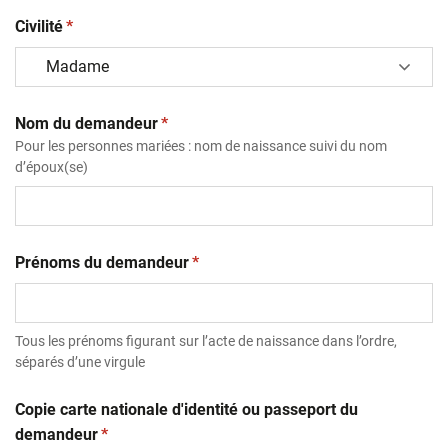
(obligatoire)
Civilité
*
(obligatoire)
Nom du demandeur
*
Pour les personnes mariées : nom de naissance suivi du nom
d’époux(se)
(obligatoire)
Prénoms du demandeur
*
Tous les prénoms figurant sur l’acte de naissance dans l’ordre,
séparés d’une virgule
Copie carte nationale d'identité ou passeport du
(obligatoire)
demandeur
*