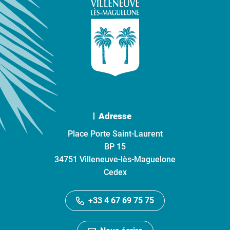
Adresse
Place Porte Saint-Laurent
BP 15
34751 Villeneuve-lès-Maguelone
Cedex
+33 4 67 69 75 75