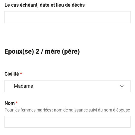
Le cas échéant, date et lieu de décès
Epoux(se) 2 / mère (père)
(obligatoire)
Civilité
*
(obligatoire)
Nom
*
Pour les femmes mariées : nom de naissance suivi du nom d’épouse