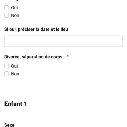
Oui
Non
Si oui, préciser la date et le lieu
(obligatoire)
Divorce, séparation de corps…
*
Oui
Non
Enfant 1
Sexe