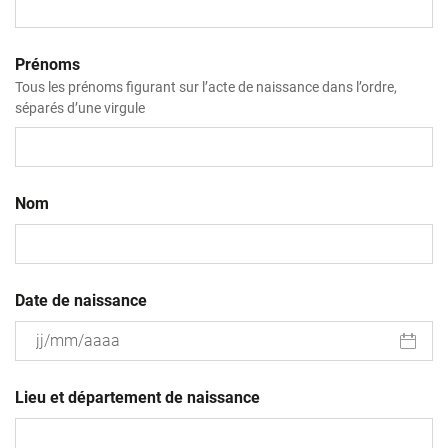
Prénoms
Tous les prénoms figurant sur l’acte de naissance dans l’ordre,
séparés d’une virgule
Nom
Date de naissance
JJ
slash
Lieu et département de naissance
MM
slash