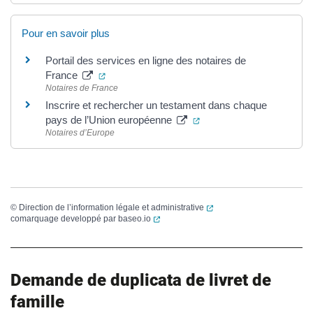
Pour en savoir plus
Portail des services en ligne des notaires de
(ouverture dans un nouvel onglet)
France
Notaires de France
Inscrire et rechercher un testament dans chaque
(ouverture dans un nouve
pays de l’Union européenne
Notaires d’Europe
(ouverture dans un nouvel
©
Direction de l’information légale et administrative
(ouverture dans un nouvel onglet)
comarquage developpé par
baseo.io
Demande de duplicata de livret de
famille