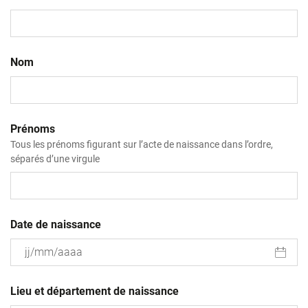
Nom
Prénoms
Tous les prénoms figurant sur l’acte de naissance dans l’ordre,
séparés d’une virgule
Date de naissance
JJ
slash
Lieu et département de naissance