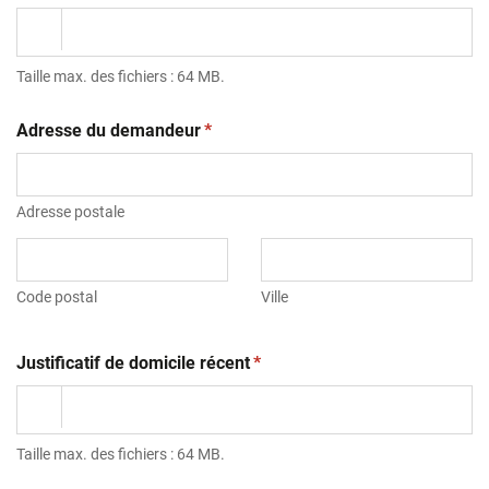
Taille max. des fichiers : 64 MB.
(obligatoire)
Adresse du demandeur
*
Adresse postale
Code postal
Ville
(obligatoire)
Justificatif de domicile récent
*
Taille max. des fichiers : 64 MB.