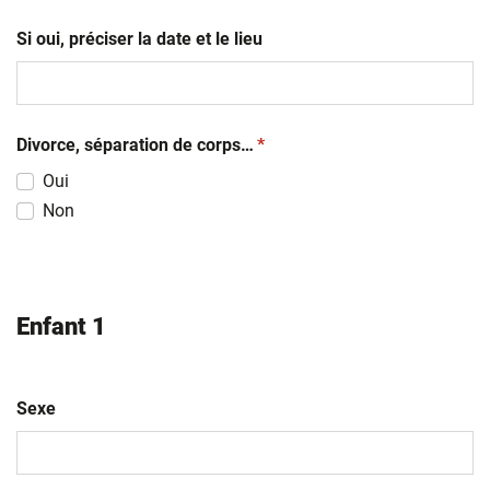
Si oui, préciser la date et le lieu
(obligatoire)
Divorce, séparation de corps…
*
Oui
Non
Enfant 1
Sexe