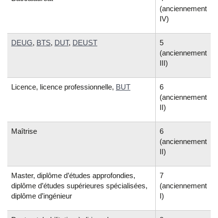
(anciennement
IV)
DEUG
,
BTS
,
DUT
,
DEUST
5
(anciennement
III)
Licence, licence professionnelle,
BUT
6
(anciennement
II)
Maîtrise
6
(anciennement
II)
Master, diplôme d’études approfondies,
7
diplôme d’études supérieures spécialisées,
(anciennement
diplôme d’ingénieur
I)