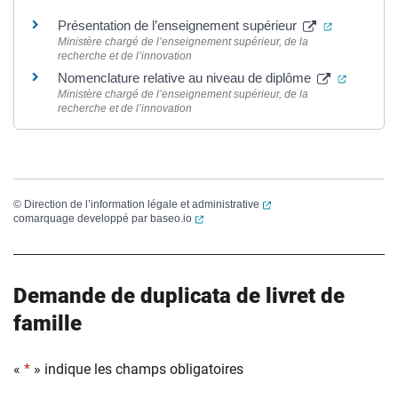
(ouverture 
Présentation de l’enseignement supérieur
Ministère chargé de l’enseignement supérieur, de la
recherche et de l’innovation
(ouvertu
Nomenclature relative au niveau de diplôme
Ministère chargé de l’enseignement supérieur, de la
recherche et de l’innovation
(ouverture dans un nouvel
©
Direction de l’information légale et administrative
(ouverture dans un nouvel onglet)
comarquage developpé par
baseo.io
Demande de duplicata de livret de
famille
«
*
» indique les champs obligatoires