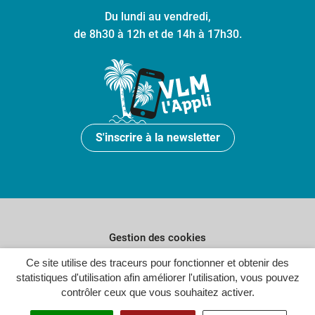
Du lundi au vendredi,
de 8h30 à 12h et de 14h à 17h30.
S'inscrire à la newsletter
Gestion des cookies
Ce site utilise des traceurs pour fonctionner et obtenir des
Plan du site
statistiques d'utilisation afin améliorer l'utilisation, vous pouvez
Politique de confidentialité
contrôler ceux que vous souhaitez activer.
Crédits