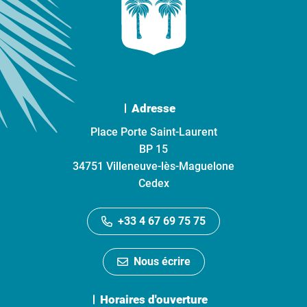
Adresse
Place Porte Saint-Laurent
BP 15
34751 Villeneuve-lès-Maguelone
Cedex
+33 4 67 69 75 75
Nous écrire
Horaires d'ouverture