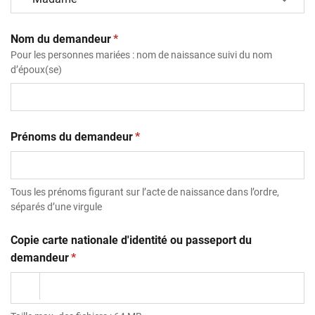
(obligatoire)
Nom du demandeur
*
Pour les personnes mariées : nom de naissance suivi du nom
d’époux(se)
(obligatoire)
Prénoms du demandeur
*
Tous les prénoms figurant sur l’acte de naissance dans l’ordre,
séparés d’une virgule
Copie carte nationale d'identité ou passeport du
(obligatoire)
demandeur
*