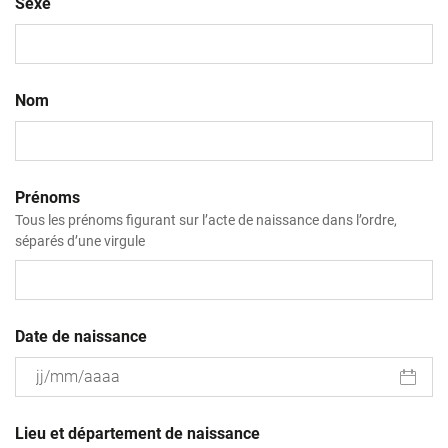
Sexe
Nom
Prénoms
Tous les prénoms figurant sur l’acte de naissance dans l’ordre,
séparés d’une virgule
Date de naissance
JJ
slash
Lieu et département de naissance