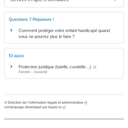
Questions ? Réponses !
Comment protéger votre enfant handicapé quand
vous ne pourrez plus le faire ?
Et aussi
(ouverture dans 
Protection juridique (tutelle, curatelle…)
Famille – Scolarité
(ouverture dans un nouvel
©
Direction de l’information légale et administrative
(ouverture dans un nouvel onglet)
comarquage developpé par
baseo.io