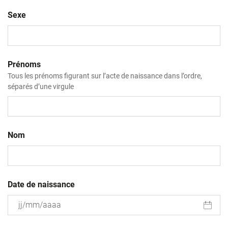
Sexe
Prénoms
Tous les prénoms figurant sur l’acte de naissance dans l’ordre,
séparés d’une virgule
Nom
Date de naissance
JJ