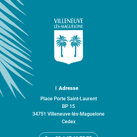
Adresse
Place Porte Saint-Laurent
BP 15
34751 Villeneuve-lès-Maguelone
Cedex