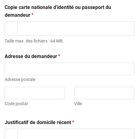
Copie carte nationale d'identité ou passeport du
(obligatoire)
demandeur
*
Taille max. des fichiers : 64 MB.
(obligatoire)
Adresse du demandeur
*
Adresse postale
Code postal
Ville
(obligatoire)
Justificatif de domicile récent
*