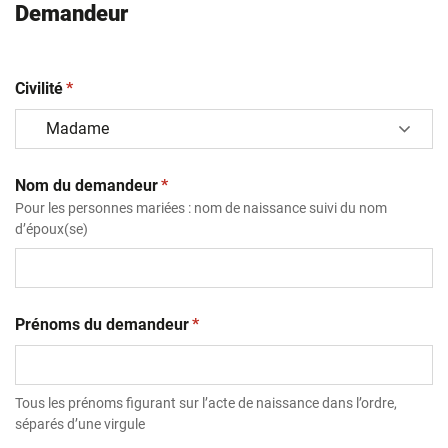
Demandeur
(obligatoire)
Civilité
*
(obligatoire)
Nom du demandeur
*
Pour les personnes mariées : nom de naissance suivi du nom
d’époux(se)
(obligatoire)
Prénoms du demandeur
*
Tous les prénoms figurant sur l’acte de naissance dans l’ordre,
séparés d’une virgule