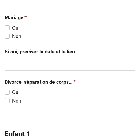
(obligatoire)
Mariage
*
Oui
Non
Si oui, préciser la date et le lieu
(obligatoire)
Divorce, séparation de corps…
*
Oui
Non
Enfant 1