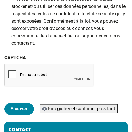
stocker et/ou utiliser ces données personnelles, dans le
respect des règles de confidentialité et de sécurité qui y
sont exposées. Conformément à la loi, vous pouvez
exercer votre droit d’accès aux données vous
concernant et les faire rectifier ou supprimer en
nous
contactant
.
CAPTCHA
Enregistrer et continuer plus tard
Informations complémentaires
CONTACT