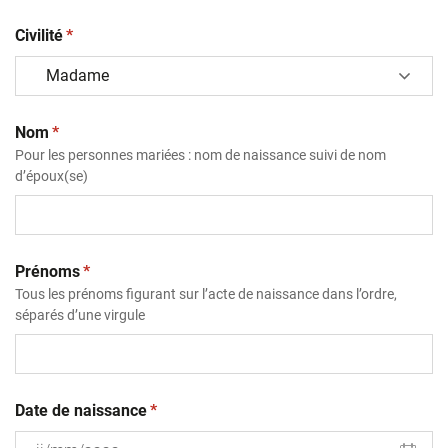
(obligatoire)
Civilité
*
(obligatoire)
Nom
*
Pour les personnes mariées : nom de naissance suivi de nom
d’époux(se)
(obligatoire)
Prénoms
*
Tous les prénoms figurant sur l’acte de naissance dans l’ordre,
séparés d’une virgule
(obligatoire)
Date de naissance
*