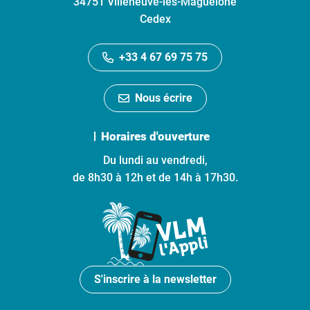
34751 Villeneuve-lès-Maguelone
Cedex
+33 4 67 69 75 75
Nous écrire
Horaires d'ouverture
Du lundi au vendredi,
de 8h30 à 12h et de 14h à 17h30.
S'inscrire à la newsletter