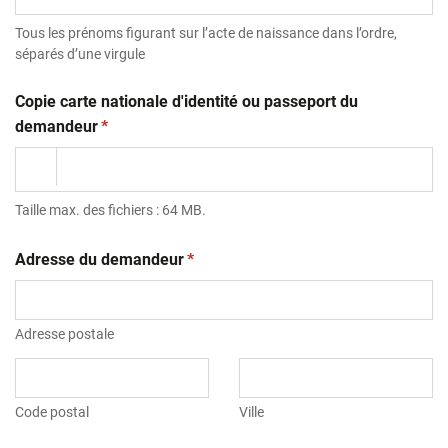
Tous les prénoms figurant sur l’acte de naissance dans l’ordre,
séparés d’une virgule
Copie carte nationale d'identité ou passeport du
(obligatoire)
demandeur
*
Taille max. des fichiers : 64 MB.
(obligatoire)
Adresse du demandeur
*
Adresse postale
Code postal
Ville