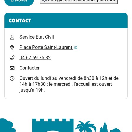
Informations complémentaires
CONTACT
Service Etat Civil
(ouverture dans un nouvel 
Place Porte Saint-Laurent
04 67 69 75 82
Contacter
Ouvert du lundi au vendredi de 8h30 à 12h et de
14h à 17h30 ; le mercredi, l’accueil est ouvert
jusqu’à 19h.