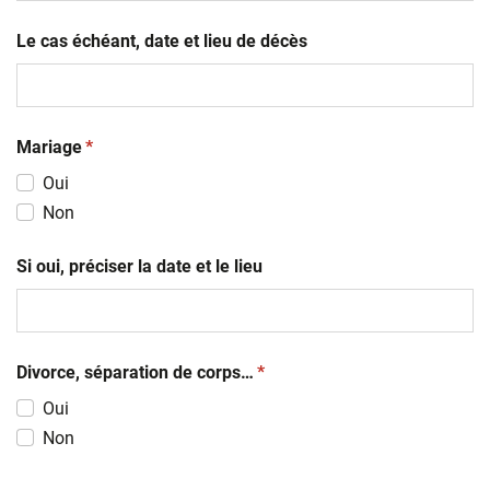
AAAA
Le cas échéant, date et lieu de décès
(obligatoire)
Mariage
*
Oui
Non
Si oui, préciser la date et le lieu
(obligatoire)
Divorce, séparation de corps…
*
Oui
Non