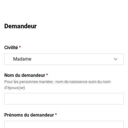
Demandeur
(obligatoire)
Civilité
*
(obligatoire)
Nom du demandeur
*
Pour les personnes mariées : nom de naissance suivi du nom
d’époux(se)
(obligatoire)
Prénoms du demandeur
*