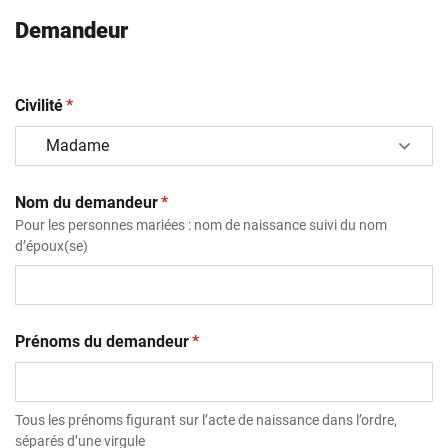
Demandeur
(obligatoire)
Civilité
*
(obligatoire)
Nom du demandeur
*
Pour les personnes mariées : nom de naissance suivi du nom
d’époux(se)
(obligatoire)
Prénoms du demandeur
*
Tous les prénoms figurant sur l’acte de naissance dans l’ordre,
séparés d’une virgule