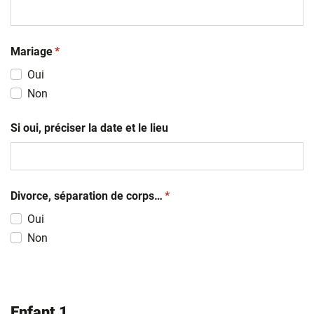
(obligatoire)
Mariage
*
Oui
Non
Si oui, préciser la date et le lieu
(obligatoire)
Divorce, séparation de corps…
*
Oui
Non
Enfant 1