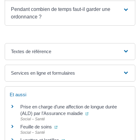
Pendant combien de temps faut-il garder une
ordonnance ?
Textes de référence
Services en ligne et formulaires
Et aussi
Prise en charge d’une affection de longue durée
(ouverture dans un nouvel
(ALD) par l’Assurance maladie
Social – Santé
(ouverture dans un nouvel onglet)
Feuille de soins
Social – Santé
(ouverture dans un nouvel onglet)