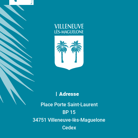
Adresse
Place Porte Saint-Laurent
BP 15
34751 Villeneuve-lès-Maguelone
Cedex