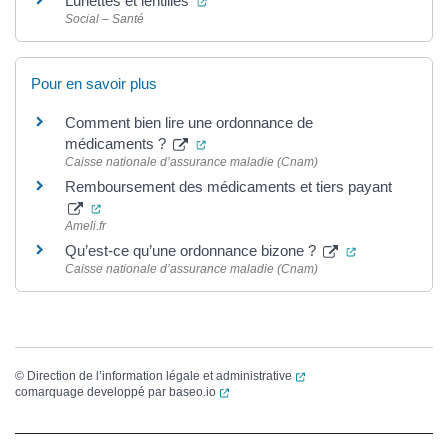
Lunettes et lentilles
Social – Santé
Pour en savoir plus
Comment bien lire une ordonnance de
(ouverture dans un nouvel onglet)
médicaments ?
Caisse nationale d’assurance maladie (Cnam)
Remboursement des médicaments et tiers payant
(ouverture dans un nouvel onglet)
Ameli.fr
(ouverture dan
Qu’est-ce qu’une ordonnance bizone ?
Caisse nationale d’assurance maladie (Cnam)
(ouverture dans un nouvel
©
Direction de l’information légale et administrative
(ouverture dans un nouvel onglet)
comarquage developpé par
baseo.io