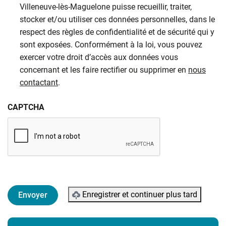
Villeneuve-lès-Maguelone puisse recueillir, traiter,
stocker et/ou utiliser ces données personnelles, dans le
respect des règles de confidentialité et de sécurité qui y
sont exposées. Conformément à la loi, vous pouvez
exercer votre droit d’accès aux données vous
concernant et les faire rectifier ou supprimer en
nous
contactant
.
CAPTCHA
Enregistrer et continuer plus tard
Informations complémentaires