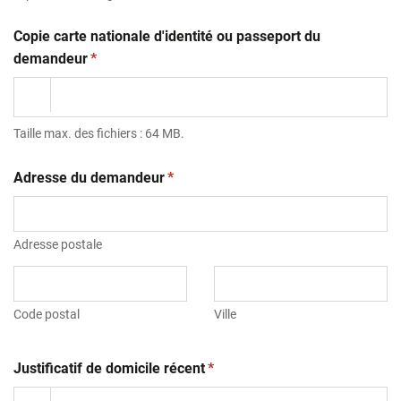
Copie carte nationale d'identité ou passeport du
(obligatoire)
demandeur
*
Taille max. des fichiers : 64 MB.
(obligatoire)
Adresse du demandeur
*
Adresse postale
Code postal
Ville
(obligatoire)
Justificatif de domicile récent
*