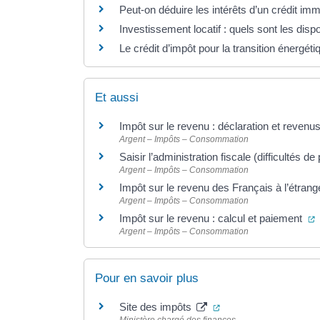
Peut-on déduire les intérêts d’un crédit imm
Investissement locatif : quels sont les dispo
Le crédit d’impôt pour la transition énergét
Et aussi
Impôt sur le revenu : déclaration et revenu
Argent – Impôts – Consommation
Saisir l’administration fiscale (difficultés
Argent – Impôts – Consommation
Impôt sur le revenu des Français à l’étran
Argent – Impôts – Consommation
(
Impôt sur le revenu : calcul et paiement
Argent – Impôts – Consommation
Pour en savoir plus
(ouverture dans un no
Site des impôts
Ministère chargé des finances