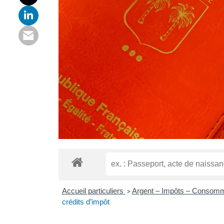
Accueil particuliers
Argent – Impôts – Consom
>
crédits d’impôt