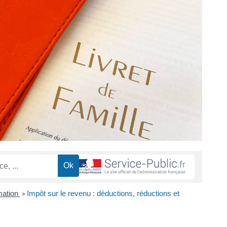
mation
Impôt sur le revenu : déductions, réductions et
>