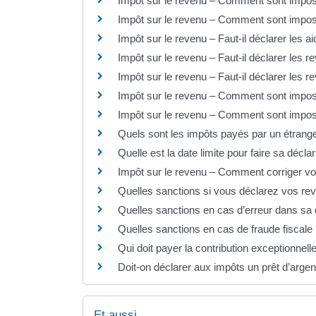
Impôt sur le revenu – Comment sont imposé
Impôt sur le revenu – Comment sont imposé
Impôt sur le revenu – Faut-il déclarer les a
Impôt sur le revenu – Faut-il déclarer les r
Impôt sur le revenu – Faut-il déclarer les 
Impôt sur le revenu – Comment sont impos
Impôt sur le revenu – Comment sont imposé
Quels sont les impôts payés par un étrang
Quelle est la date limite pour faire sa décl
Impôt sur le revenu – Comment corriger vot
Quelles sanctions si vous déclarez vos rev
Quelles sanctions en cas d’erreur dans sa 
Quelles sanctions en cas de fraude fiscale
Qui doit payer la contribution exceptionnel
Doit-on déclarer aux impôts un prêt d’argent
Et aussi