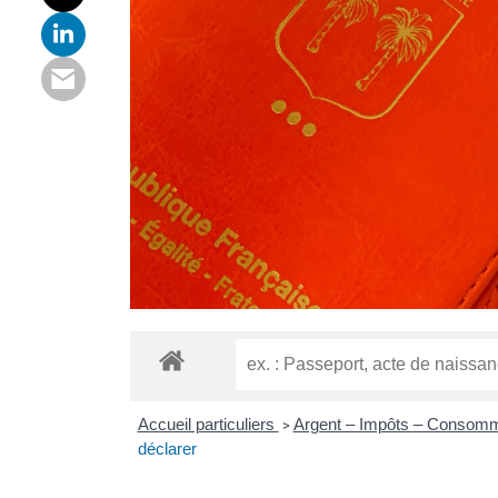
Accueil particuliers
Argent – Impôts – Consom
>
déclarer