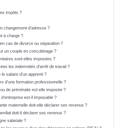
les impôts ?
on changement d’adresse ?
nt à charge ?
l en cas de divorce ou séparation ?
our un couple en concubinage ?
ntaires sont-elles imposées ?
s les indemnités d’arrêt de travail ?
e salaire d’un apprenti ?
ors d’une formation professionnelle ?
ou de préretraite est-elle imposée ?
d’entreprise est-il imposable ?
te maternelle doit-elle déclarer ses revenus ?
ilial doit-il déclarer ses revenus ?
gne salariale ?