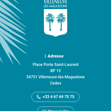
Adresse
Place Porte Saint-Laurent
BP 15
34751 Villeneuve-lès-Maguelone
Cedex
+33 4 67 69 75 75