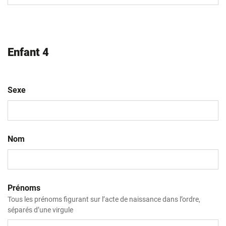
AAAA
Enfant 4
Sexe
Nom
Prénoms
Tous les prénoms figurant sur l’acte de naissance dans l’ordre,
séparés d’une virgule