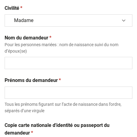
(obligatoire)
Civilité
*
(obligatoire)
Nom du demandeur
*
Pour les personnes mariées : nom de naissance suivi du nom
d’époux(se)
(obligatoire)
Prénoms du demandeur
*
Tous les prénoms figurant sur l’acte de naissance dans l’ordre,
séparés d’une virgule
Copie carte nationale d'identité ou passeport du
(obligatoire)
demandeur
*