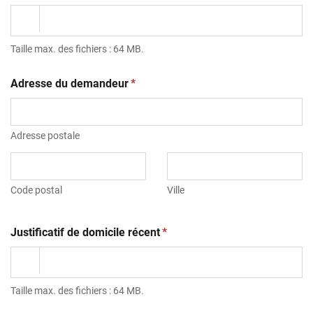
Taille max. des fichiers : 64 MB.
(obligatoire)
Adresse du demandeur
*
Adresse postale
Code postal
Ville
(obligatoire)
Justificatif de domicile récent
*
Taille max. des fichiers : 64 MB.