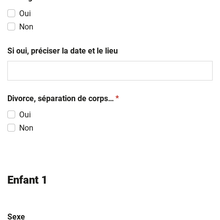
Oui
Non
Si oui, préciser la date et le lieu
(obligatoire)
Divorce, séparation de corps…
*
Oui
Non
Enfant 1
Sexe