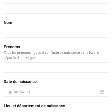
Nom
Prénoms
Tous les prénoms figurant sur l’acte de naissance dans l’ordre,
séparés d’une virgule
Date de naissance
JJ
slash
Lieu et département de naissance