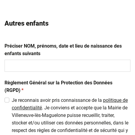
Autres enfants
Préciser NOM, prénoms, date et lieu de naissance des
enfants suivants
Règlement Général sur la Protection des Données
(obligatoire)
(RGPD)
*
Je reconnais avoir pris connaissance de la
politique de
confidentialité
. Je conviens et accepte que la Mairie de
Villeneuve-lès-Maguelone puisse recueillir, traiter,
stocker et/ou utiliser ces données personnelles, dans le
respect des règles de confidentialité et de sécurité qui y