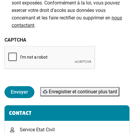
sont exposées. Conformément à la loi, vous pouvez
exercer votre droit d’accès aux données vous
concernant et les faire rectifier ou supprimer en
nous
contactant
.
CAPTCHA
Enregistrer et continuer plus tard
Informations complémentaires
CONTACT
Service Etat Civil