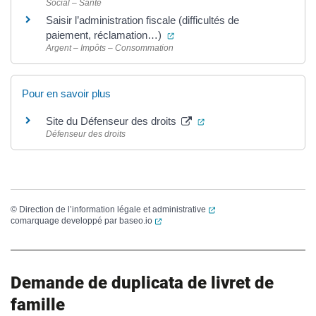
Social – Santé
Saisir l’administration fiscale (difficultés de
(ouverture dans un nouvel ongl
paiement, réclamation…)
Argent – Impôts – Consommation
Pour en savoir plus
(ouverture dans un nouve
Site du Défenseur des droits
Défenseur des droits
(ouverture dans un nouvel
©
Direction de l’information légale et administrative
(ouverture dans un nouvel onglet)
comarquage developpé par
baseo.io
Demande de duplicata de livret de
famille