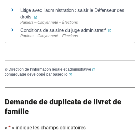
Litige avec l’administration : saisir le Défenseur des
(ouverture dans un nouvel onglet)
droits
Papiers – Citoyenneté – Élections
(ouverture dan
Conditions de saisine du juge administratif
Papiers – Citoyenneté – Élections
(ouverture dans un nouvel
©
Direction de l’information légale et administrative
(ouverture dans un nouvel onglet)
comarquage developpé par
baseo.io
Demande de duplicata de livret de
famille
«
*
» indique les champs obligatoires