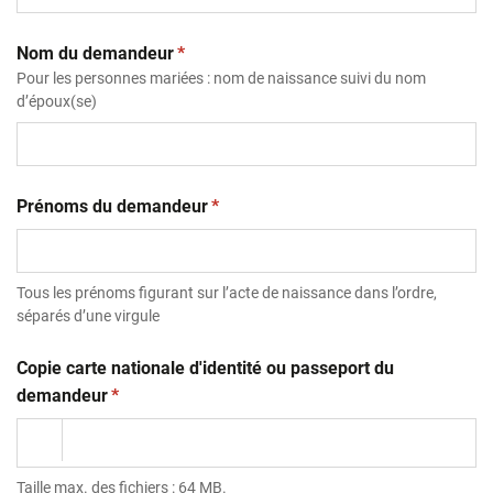
(obligatoire)
Nom du demandeur
*
Pour les personnes mariées : nom de naissance suivi du nom
d’époux(se)
(obligatoire)
Prénoms du demandeur
*
Tous les prénoms figurant sur l’acte de naissance dans l’ordre,
séparés d’une virgule
Copie carte nationale d'identité ou passeport du
(obligatoire)
demandeur
*
Taille max. des fichiers : 64 MB.