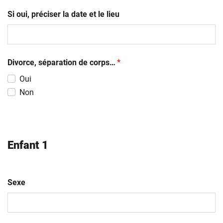
Si oui, préciser la date et le lieu
(obligatoire)
Divorce, séparation de corps…
*
Oui
Non
Enfant 1
Sexe