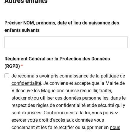
Autres enfants
Préciser NOM, prénoms, date et lieu de naissance des
enfants suivants
Règlement Général sur la Protection des Données
(obligatoire)
(RGPD)
*
Je reconnais avoir pris connaissance de la
politique de
confidentialité
. Je conviens et accepte que la Mairie de
Villeneuve-lès-Maguelone puisse recueillir, traiter,
stocker et/ou utiliser ces données personnelles, dans le
respect des règles de confidentialité et de sécurité qui y
sont exposées. Conformément à la loi, vous pouvez
exercer votre droit d’accès aux données vous
concernant et les faire rectifier ou supprimer en
nous