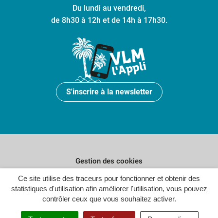
Du lundi au vendredi,
de 8h30 à 12h et de 14h à 17h30.
S'inscrire à la newsletter
Gestion des cookies
Plan du site
Ce site utilise des traceurs pour fonctionner et obtenir des
statistiques d'utilisation afin améliorer l'utilisation, vous pouvez
Politique de confidentialité
contrôler ceux que vous souhaitez activer.
Crédits