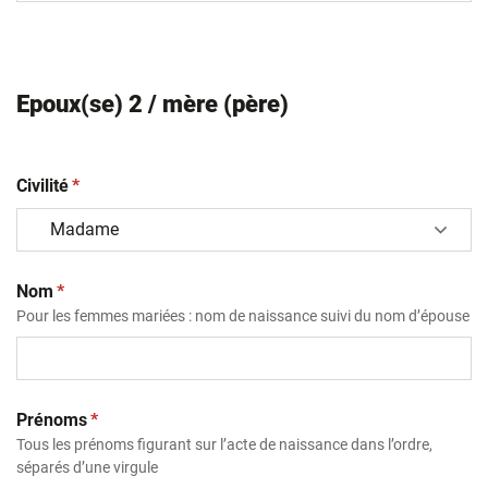
Epoux(se) 2 / mère (père)
(obligatoire)
Civilité
*
(obligatoire)
Nom
*
Pour les femmes mariées : nom de naissance suivi du nom d’épouse
(obligatoire)
Prénoms
*
Tous les prénoms figurant sur l’acte de naissance dans l’ordre,
séparés d’une virgule