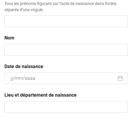
Tous les prénoms figurant sur l’acte de naissance dans l’ordre,
séparés d’une virgule
Nom
Date de naissance
JJ
slash
Lieu et département de naissance
MM
slash
AAAA