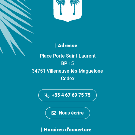
Adresse
Place Porte Saint-Laurent
BP 15
34751 Villeneuve-lès-Maguelone
Cedex
+33 4 67 69 75 75
Nous écrire
Horaires d'ouverture