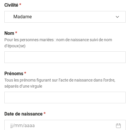
(obligatoire)
Civilité
*
(obligatoire)
Nom
*
Pour les personnes mariées : nom de naissance suivi de nom
d’époux(se)
(obligatoire)
Prénoms
*
Tous les prénoms figurant sur l’acte de naissance dans l’ordre,
séparés d’une virgule
(obligatoire)
Date de naissance
*