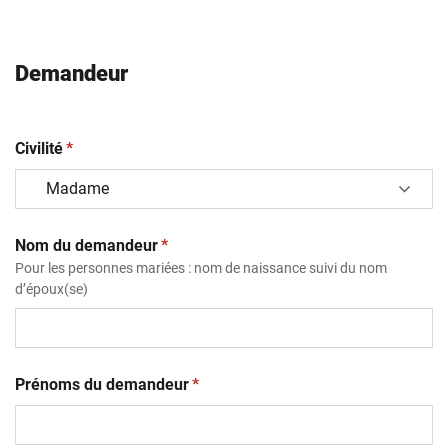
Demandeur
(obligatoire)
Civilité
*
(obligatoire)
Nom du demandeur
*
Pour les personnes mariées : nom de naissance suivi du nom
d’époux(se)
(obligatoire)
Prénoms du demandeur
*