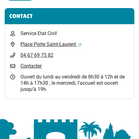
Informations complémentaires
CONTACT
Service Etat Civil
(ouverture dans un nouvel 
Place Porte Saint-Laurent
04 67 69 75 82
Contacter
Ouvert du lundi au vendredi de 8h30 à 12h et de
14h à 17h30 ; le mercredi, l’accueil est ouvert
jusqu’à 19h.