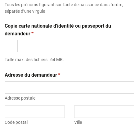
Tous les prénoms figurant sur l’acte de naissance dans l’ordre,
séparés d’une virgule
Copie carte nationale d'identité ou passeport du
(obligatoire)
demandeur
*
Taille max. des fichiers : 64 MB.
(obligatoire)
Adresse du demandeur
*
Adresse postale
Code postal
Ville