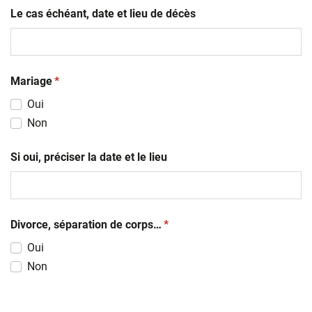
Le cas échéant, date et lieu de décès
(obligatoire)
Mariage
*
Oui
Non
Si oui, préciser la date et le lieu
(obligatoire)
Divorce, séparation de corps…
*
Oui
Non