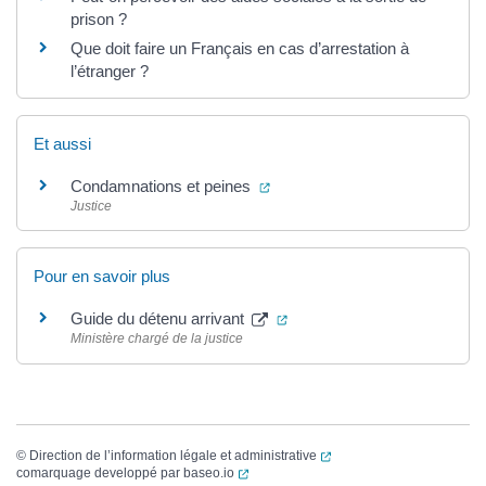
prison ?
Que doit faire un Français en cas d’arrestation à
l’étranger ?
Et aussi
(ouverture dans un nouvel ongl
Condamnations et peines
Justice
Pour en savoir plus
(ouverture dans un nouvel o
Guide du détenu arrivant
Ministère chargé de la justice
(ouverture dans un nouvel
©
Direction de l’information légale et administrative
(ouverture dans un nouvel onglet)
comarquage developpé par
baseo.io