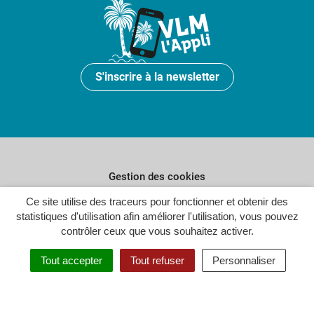
S'inscrire à la newsletter
Gestion des cookies
Ce site utilise des traceurs pour fonctionner et obtenir des
Plan du site
statistiques d'utilisation afin améliorer l'utilisation, vous pouvez
Politique de confidentialité
contrôler ceux que vous souhaitez activer.
Crédits
Tout accepter
Tout refuser
Personnaliser
Accessibilité : partiellement conforme