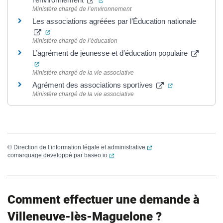
Ministère chargé de l’environnement
Les associations agréées par l’Éducation nationale
(ouverture dans un nouvel onglet)
Ministère chargé de l’éducation
L’agrément de jeunesse et d’éducation populaire
(ouverture dans un nouvel onglet)
Ministère chargé de la vie associative
(ouverture dans
Agrément des associations sportives
Ministère chargé de la vie associative
(ouverture dans un nouvel
©
Direction de l’information légale et administrative
(ouverture dans un nouvel onglet)
comarquage developpé par
baseo.io
Comment effectuer une demande à
Villeneuve-lès-Maguelone ?