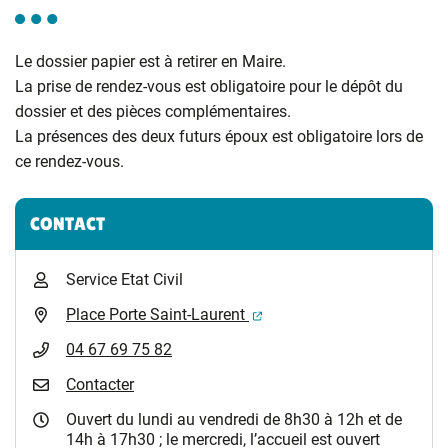
Le dossier papier est à retirer en Maire.
La prise de rendez-vous est obligatoire pour le dépôt du
dossier et des pièces complémentaires.
La présences des deux futurs époux est obligatoire lors de
ce rendez-vous.
Informations complémentaires
CONTACT
Service Etat Civil
(ouverture dans un nouvel 
Place Porte Saint-Laurent
04 67 69 75 82
Contacter
Ouvert du lundi au vendredi de 8h30 à 12h et de
14h à 17h30 ; le mercredi, l’accueil est ouvert