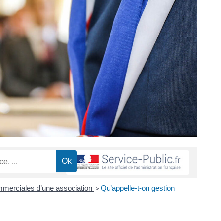
mmerciales d’une association
Qu’appelle-t-on gestion
>