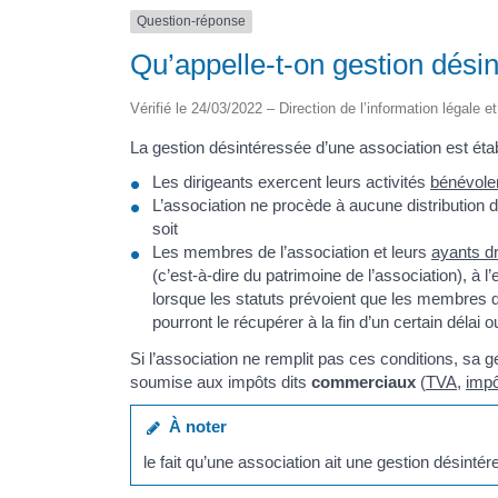
Question-réponse
Qu’appelle-t-on gestion dési
Vérifié le 24/03/2022 – Direction de l’information légale e
La gestion désintéressée d’une association est établ
Les dirigeants exercent leurs activités
bénévol
L’association ne procède à aucune distribution 
soit
Les membres de l’association et leurs
ayants dr
(c’est-à-dire du patrimoine de l’association), à l
lorsque les statuts prévoient que les membres qu
pourront le récupérer à la fin d’un certain délai o
Si l’association ne remplit pas ces conditions, sa 
soumise aux impôts dits
commerciaux
(
TVA
,
impô
À noter
le fait qu’une association ait une gestion désint