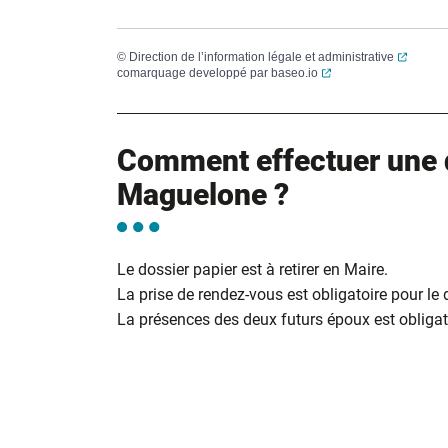
(ouvert
©
Direction de l’information légale et administrative
(ouverture dans un no
comarquage developpé par
baseo.io
Comment effectuer une 
Maguelone ?
Le dossier papier est à retirer en Maire.
La prise de rendez-vous est obligatoire pour le
La présences des deux futurs époux est obligato