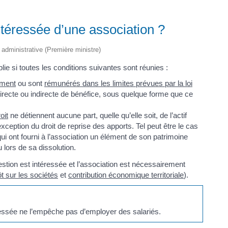
ntéressée d’une association ?
t administrative (Première ministre)
ie si toutes les conditions suivantes sont réunies :
ement
ou sont
rémunérés dans les limites prévues par la loi
directe ou indirecte de bénéfice, sous quelque forme que ce
oit
ne détiennent aucune part, quelle qu’elle soit, de l’actif
’exception du droit de reprise des apports. Tel peut être le cas
i ont fourni à l’association un élément de son patrimoine
u lors de sa dissolution.
gestion est intéressée et l’association est nécessairement
t sur les sociétés
et
contribution économique territoriale
).
éressée ne l’empêche pas d’employer des salariés.