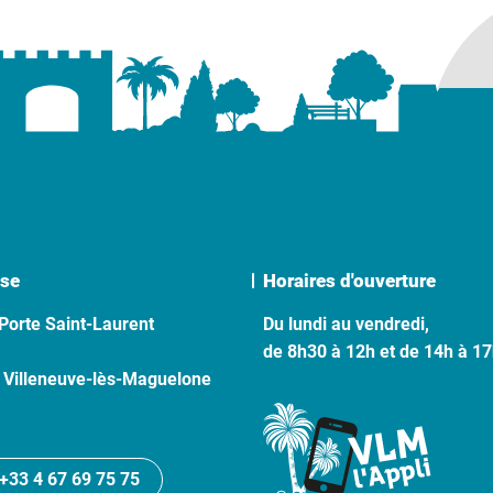
se
Horaires d'ouverture
Porte Saint-Laurent
Du lundi au vendredi,
de 8h30 à 12h et de 14h à 1
 Villeneuve-lès-Maguelone
+33 4 67 69 75 75