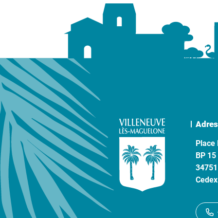
Adres
Place 
BP 15
34751
Cedex