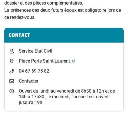
dossier et des pièces complémentaires.
La présences des deux futurs époux est obligatoire lors de
ce rendez-vous.
Informations complémentaires
CONTACT
Service Etat Civil
(ouverture dans un nouvel 
Place Porte Saint-Laurent
04 67 69 75 82
Contacter
Ouvert du lundi au vendredi de 8h30 à 12h et de
14h à 17h30 ; le mercredi, l’accueil est ouvert
jusqu’à 19h.