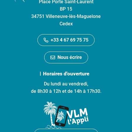
Place Porte Saint-Laurent
BP 15
34751 Villeneuve-lès-Maguelone
Cedex
+33 4 67 69 75 75
Nous écrire
Horaires d'ouverture
Du lundi au vendredi,
de 8h30 à 12h et de 14h à 17h30.