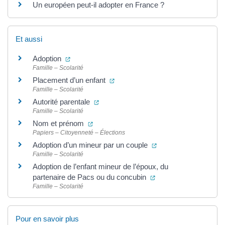
Un européen peut-il adopter en France ?
Et aussi
(ouverture dans un nouvel onglet)
Adoption
Famille – Scolarité
(ouverture dans un nouvel onglet)
Placement d’un enfant
Famille – Scolarité
(ouverture dans un nouvel onglet)
Autorité parentale
Famille – Scolarité
(ouverture dans un nouvel onglet)
Nom et prénom
Papiers – Citoyenneté – Élections
(ouverture dans un n
Adoption d’un mineur par un couple
Famille – Scolarité
Adoption de l’enfant mineur de l’époux, du
(ouverture dans un no
partenaire de Pacs ou du concubin
Famille – Scolarité
Pour en savoir plus