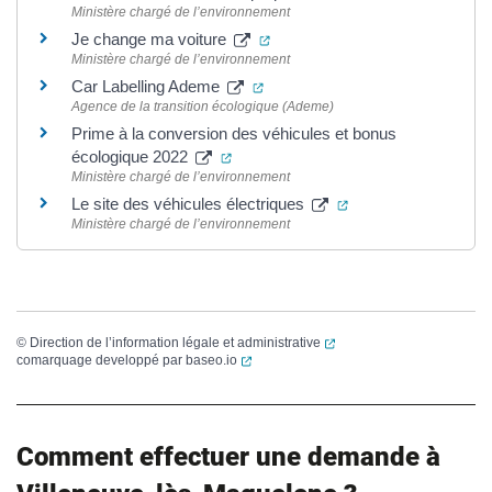
Ministère chargé de l’environnement
(ouverture dans un nouvel ongl
Je change ma voiture
Ministère chargé de l’environnement
(ouverture dans un nouvel ongle
Car Labelling Ademe
Agence de la transition écologique (Ademe)
Prime à la conversion des véhicules et bonus
(ouverture dans un nouvel onglet)
écologique 2022
Ministère chargé de l’environnement
(ouverture dans un 
Le site des véhicules électriques
Ministère chargé de l’environnement
(ouverture dans un nouvel
©
Direction de l’information légale et administrative
(ouverture dans un nouvel onglet)
comarquage developpé par
baseo.io
Comment effectuer une demande à