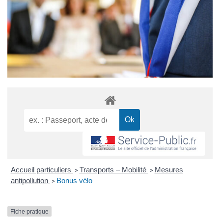
Accueil particuliers
Transports – Mobilité
Mesures
>
>
antipollution
Bonus vélo
>
Fiche pratique