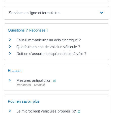
Services en ligne et formulaires
Questions ? Réponses !
Faut-il immatriculer un vélo électrique ?
Que faire en cas de vol d’un véhicule ?
Doit-on s’assurer lorsqu’on circule à vélo ?
Et aussi
(ouverture dans un nouvel onglet)
Mesures antipollution
Transports – Mobilité
Pour en savoir plus
(ouverture dans un 
Le microcrédit véhicules propres