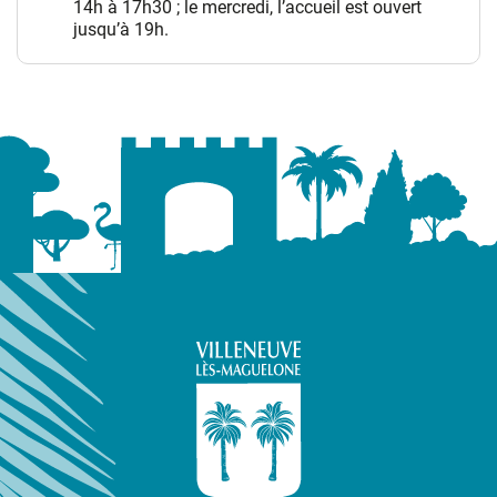
14h à 17h30 ; le mercredi, l’accueil est ouvert
jusqu’à 19h.