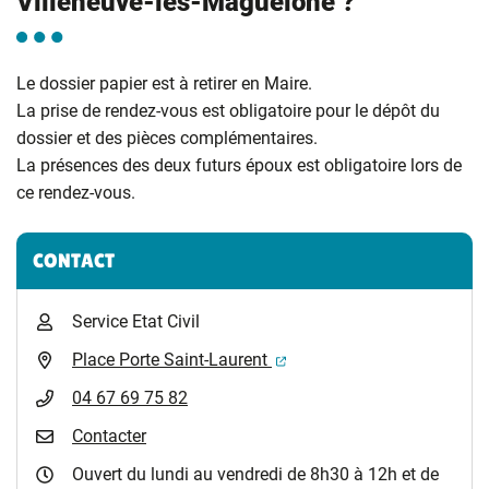
Villeneuve-lès-Maguelone ?
Le dossier papier est à retirer en Maire.
La prise de rendez-vous est obligatoire pour le dépôt du
dossier et des pièces complémentaires.
La présences des deux futurs époux est obligatoire lors de
ce rendez-vous.
Informations complémentaires
CONTACT
Service Etat Civil
(ouverture dans un nouvel 
Place Porte Saint-Laurent
04 67 69 75 82
Contacter
Ouvert du lundi au vendredi de 8h30 à 12h et de