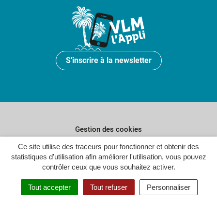
S'inscrire à la newsletter
Gestion des cookies
Ce site utilise des traceurs pour fonctionner et obtenir des
Plan du site
statistiques d'utilisation afin améliorer l'utilisation, vous pouvez
Politique de confidentialité
contrôler ceux que vous souhaitez activer.
Crédits
Tout accepter
Tout refuser
Personnaliser
Accessibilité : partiellement conforme