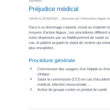
Préjudice médical
Vérifié le 01/04/2021 – Direction de l’information légale e
Face à un dommage corporel, moral ou matériel résul
moyens d’action légaux. Les procédures diffèrent sel
soins dispensés par un établissement de santé ou d
cas, le patient acquiert le statut de victime qui ent
plus encadrées.
Procédure générale
Commission des usagers d’un hôpital ou d’u
clinique
Saisir la commission (CCI) en cas d’accident
médical, infection nosocomiale …
Action de groupe contre un produit de santé