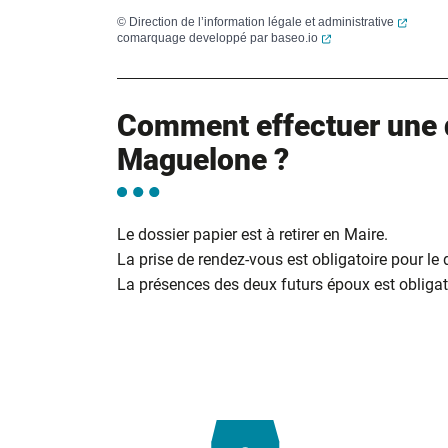
(ouvert
©
Direction de l’information légale et administrative
(ouverture dans un no
comarquage developpé par
baseo.io
Comment effectuer une 
Maguelone ?
Le dossier papier est à retirer en Maire.
La prise de rendez-vous est obligatoire pour le
La présences des deux futurs époux est obligato