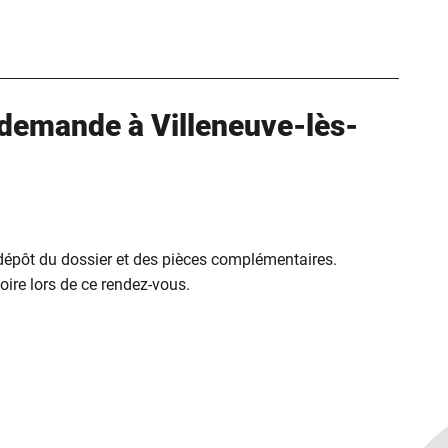
ure dans un nouvel onglet)
uvel onglet)
demande à Villeneuve-lès-
 dépôt du dossier et des pièces complémentaires.
ire lors de ce rendez-vous.