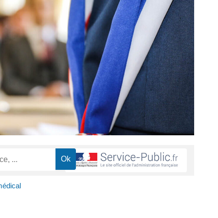
médical