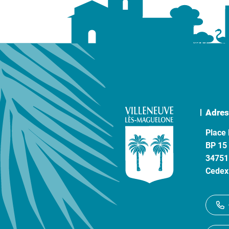
Adres
Place 
BP 15
34751
Cedex