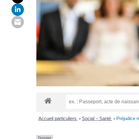
Accueil particuliers
Social – Santé
Préjudice 
>
>
Dossier