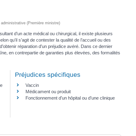
t administrative (Première ministre)
tant d’un acte médical ou chirurgical, il existe plusieurs
on qu’il s’agit de contester la qualité de l’accueil ou des
’obtenir réparation d’un préjudice avéré. Dans ce dernier
raîne, en contrepartie de garanties plus élevées, des formalités
Préjudices spécifiques
ne
Vaccin
Médicament ou produit
Fonctionnement d’un hôpital ou d’une clinique