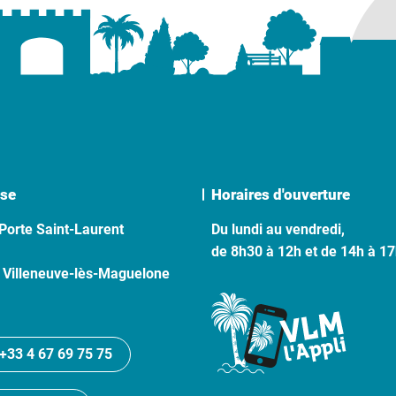
se
Horaires d'ouverture
Porte Saint-Laurent
Du lundi au vendredi,
de 8h30 à 12h et de 14h à 1
 Villeneuve-lès-Maguelone
+33 4 67 69 75 75