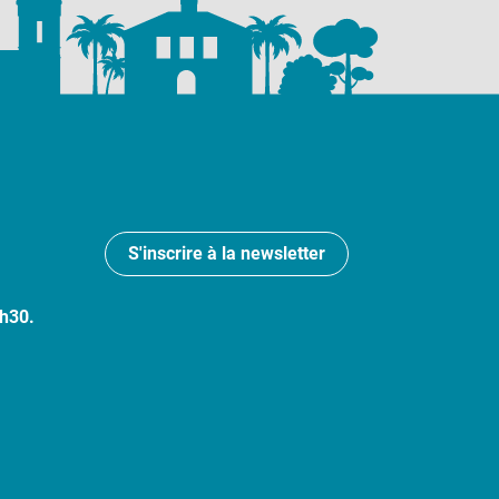
S'inscrire à la newsletter
7h30.