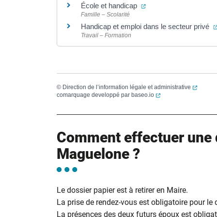
(ouverture dans un nou
École et handicap
Famille – Scolarité
Handicap et emploi dans le secteur privé
Travail – Formation
(ouvert
©
Direction de l’information légale et administrative
(ouverture dans un no
comarquage developpé par
baseo.io
Comment effectuer une 
Maguelone ?
Le dossier papier est à retirer en Maire.
La prise de rendez-vous est obligatoire pour le
La présences des deux futurs époux est obligato