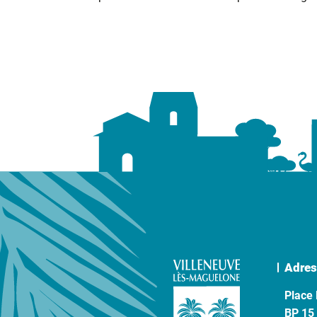
Adres
Place 
BP 15