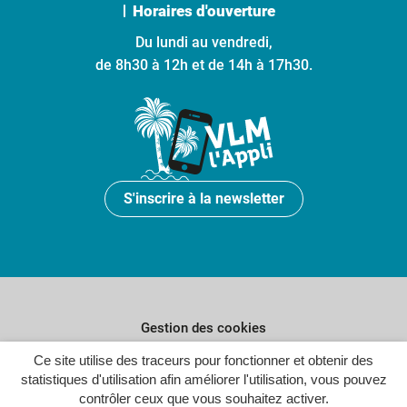
Horaires d'ouverture
Du lundi au vendredi,
de 8h30 à 12h et de 14h à 17h30.
S'inscrire à la newsletter
Gestion des cookies
Plan du site
Ce site utilise des traceurs pour fonctionner et obtenir des
statistiques d'utilisation afin améliorer l'utilisation, vous pouvez
Politique de confidentialité
contrôler ceux que vous souhaitez activer.