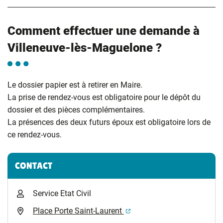
Comment effectuer une demande à
Villeneuve-lès-Maguelone ?
Le dossier papier est à retirer en Maire.
La prise de rendez-vous est obligatoire pour le dépôt du
dossier et des pièces complémentaires.
La présences des deux futurs époux est obligatoire lors de
ce rendez-vous.
Informations complémentaires
CONTACT
Service Etat Civil
(ouverture dans un nouvel 
Place Porte Saint-Laurent