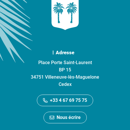
Adresse
Place Porte Saint-Laurent
BP 15
34751 Villeneuve-lès-Maguelone
Cedex
+33 4 67 69 75 75
Nous écrire