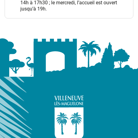
14h à 17h30 ; le mercredi, l’accueil est ouvert
jusqu’à 19h.