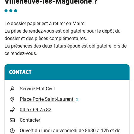
Villeneuve-lès-Maguelone ?
Le dossier papier est à retirer en Maire.
La prise de rendez-vous est obligatoire pour le dépôt du
dossier et des pièces complémentaires.
La présences des deux futurs époux est obligatoire lors de
ce rendez-vous.
Informations complémentaires
CONTACT
Service Etat Civil
(ouverture dans un nouvel 
Place Porte Saint-Laurent
04 67 69 75 82
Contacter
Ouvert du lundi au vendredi de 8h30 à 12h et de