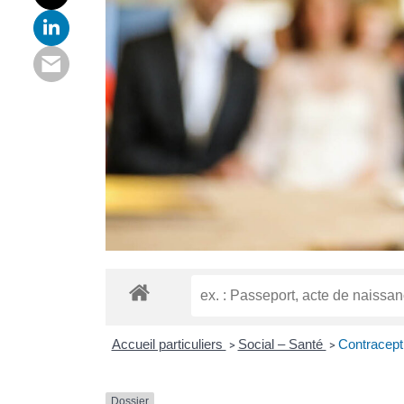
Accueil particuliers
Social – Santé
Contracept
>
>
Dossier