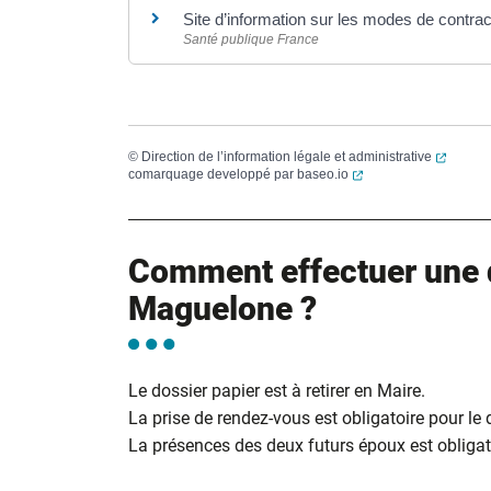
Site d’information sur les modes de contra
Santé publique France
(ouvert
©
Direction de l’information légale et administrative
(ouverture dans un no
comarquage developpé par
baseo.io
Comment effectuer une 
Maguelone ?
Le dossier papier est à retirer en Maire.
La prise de rendez-vous est obligatoire pour le
La présences des deux futurs époux est obligato