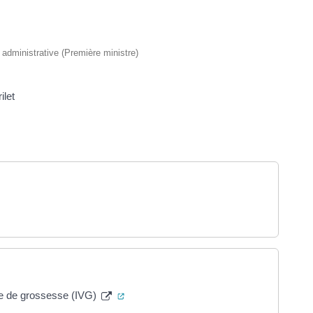
t administrative (Première ministre)
ilet
ouverture dans un nouvel onglet)
(ouverture dans un nouvel onglet)
aire de grossesse (IVG)