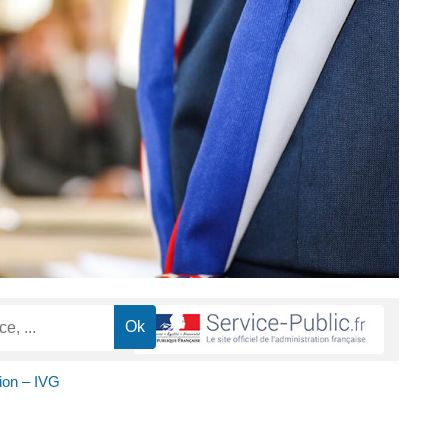
ion – IVG