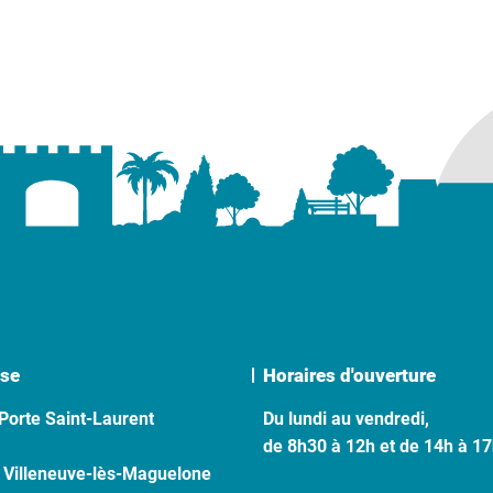
se
Horaires d'ouverture
Porte Saint-Laurent
Du lundi au vendredi,
de 8h30 à 12h et de 14h à 1
 Villeneuve-lès-Maguelone