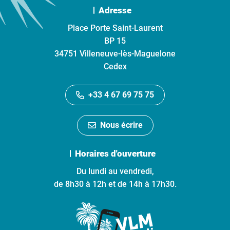
Adresse
Place Porte Saint-Laurent
BP 15
34751 Villeneuve-lès-Maguelone
Cedex
+33 4 67 69 75 75
Nous écrire
Horaires d'ouverture
Du lundi au vendredi,
de 8h30 à 12h et de 14h à 17h30.