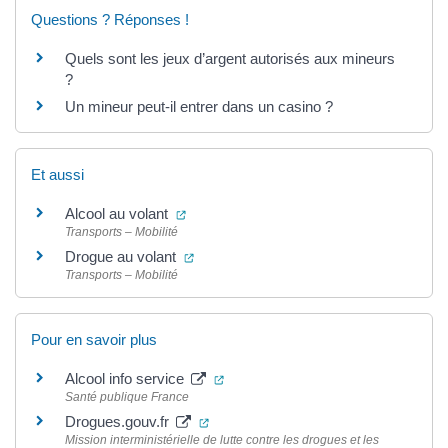
Questions ? Réponses !
Quels sont les jeux d’argent autorisés aux mineurs
?
Un mineur peut-il entrer dans un casino ?
Et aussi
(ouverture dans un nouvel onglet)
Alcool au volant
Transports – Mobilité
(ouverture dans un nouvel onglet)
Drogue au volant
Transports – Mobilité
Pour en savoir plus
(ouverture dans un nouvel onglet)
Alcool info service
Santé publique France
(ouverture dans un nouvel onglet)
Drogues.gouv.fr
Mission interministérielle de lutte contre les drogues et les