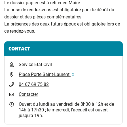
Le dossier papier est à retirer en Maire.
La prise de rendez-vous est obligatoire pour le dépôt du
dossier et des pièces complémentaires.
La présences des deux futurs époux est obligatoire lors de
ce rendez-vous.
Informations complémentaires
CONTACT
Service Etat Civil
(ouverture dans un nouvel 
Place Porte Saint-Laurent
04 67 69 75 82
Contacter
Ouvert du lundi au vendredi de 8h30 à 12h et de
14h à 17h30 ; le mercredi, l’accueil est ouvert
jusqu’à 19h.