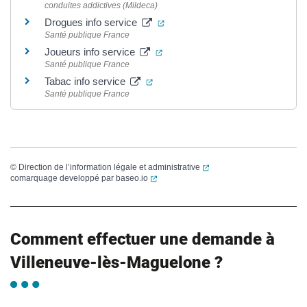
conduites addictives (Mildeca)
(ouverture dans un nouvel ongle
Drogues info service
Santé publique France
(ouverture dans un nouvel onglet
Joueurs info service
Santé publique France
(ouverture dans un nouvel onglet)
Tabac info service
Santé publique France
(ouverture dans un nouvel
©
Direction de l’information légale et administrative
(ouverture dans un nouvel onglet)
comarquage developpé par
baseo.io
Comment effectuer une demande à
Villeneuve-lès-Maguelone ?