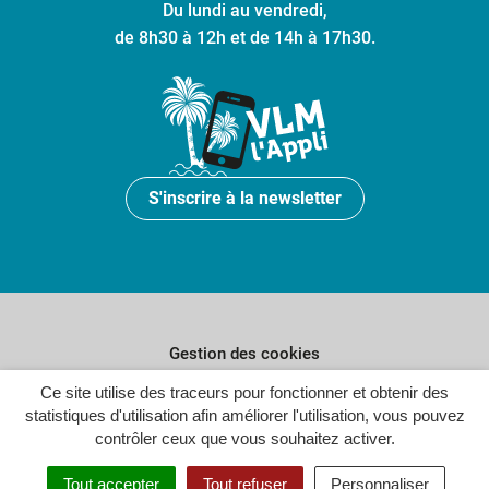
Du lundi au vendredi,
de 8h30 à 12h et de 14h à 17h30.
S'inscrire à la newsletter
Gestion des cookies
Ce site utilise des traceurs pour fonctionner et obtenir des
Plan du site
statistiques d'utilisation afin améliorer l'utilisation, vous pouvez
Politique de confidentialité
contrôler ceux que vous souhaitez activer.
Crédits
Tout accepter
Tout refuser
Personnaliser