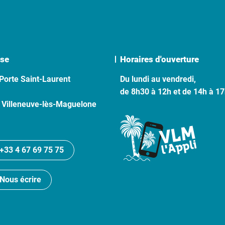
se
Horaires d'ouverture
Porte Saint-Laurent
Du lundi au vendredi,
de 8h30 à 12h et de 14h à 1
 Villeneuve-lès-Maguelone
+33 4 67 69 75 75
Nous écrire