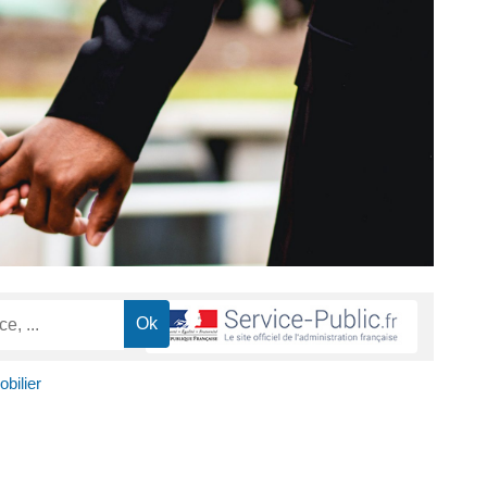
bilier