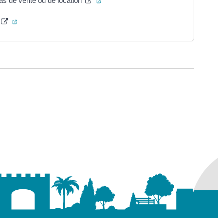
as de vente ou de location
(ouverture dans un nouvel onglet)
ure dans un nouvel onglet)
uvel onglet)