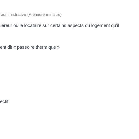
t administrative (Première ministre)
uéreur ou le locataire sur certains aspects du logement qu’il
ent dit « passoire thermique »
ectif