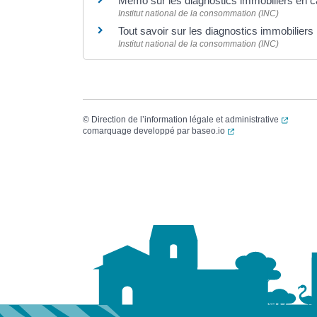
Mémo sur les diagnostics immobiliers en c
Institut national de la consommation (INC)
Tout savoir sur les diagnostics immobiliers
Institut national de la consommation (INC)
(ouvert
©
Direction de l’information légale et administrative
(ouverture dans un no
comarquage developpé par
baseo.io