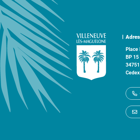
Adres
Place 
BP 15
34751
Cedex