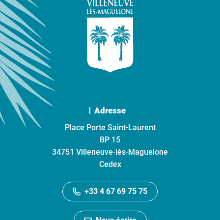
Adresse
Place Porte Saint-Laurent
BP 15
34751 Villeneuve-lès-Maguelone
Cedex
+33 4 67 69 75 75