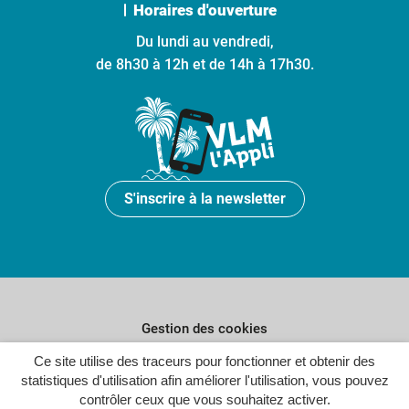
Horaires d'ouverture
Du lundi au vendredi,
de 8h30 à 12h et de 14h à 17h30.
S'inscrire à la newsletter
Gestion des cookies
Ce site utilise des traceurs pour fonctionner et obtenir des
Plan du site
statistiques d'utilisation afin améliorer l'utilisation, vous pouvez
Politique de confidentialité
contrôler ceux que vous souhaitez activer.