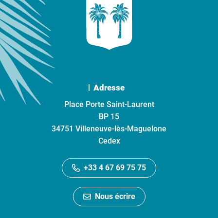
Adresse
Place Porte Saint-Laurent
BP 15
34751 Villeneuve-lès-Maguelone
Cedex
+33 4 67 69 75 75
Nous écrire