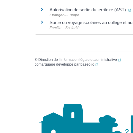
(
Autorisation de sortie du territoire (AST)
Étranger – Europe
Sortie ou voyage scolaires au collège et a
Famille – Scolarité
(ouvert
©
Direction de l’information légale et administrative
(ouverture dans un no
comarquage developpé par
baseo.io