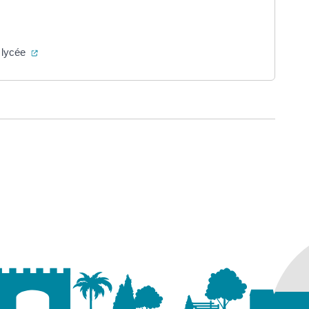
ouverture dans un nouvel onglet)
(ouverture dans un nouvel onglet)
u lycée
ure dans un nouvel onglet)
uvel onglet)