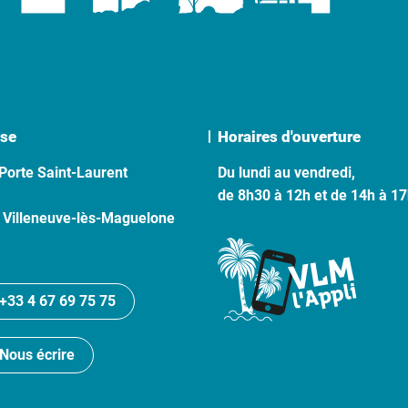
se
Horaires d'ouverture
Porte Saint-Laurent
Du lundi au vendredi,
de 8h30 à 12h et de 14h à 1
 Villeneuve-lès-Maguelone
+33 4 67 69 75 75
Nous écrire