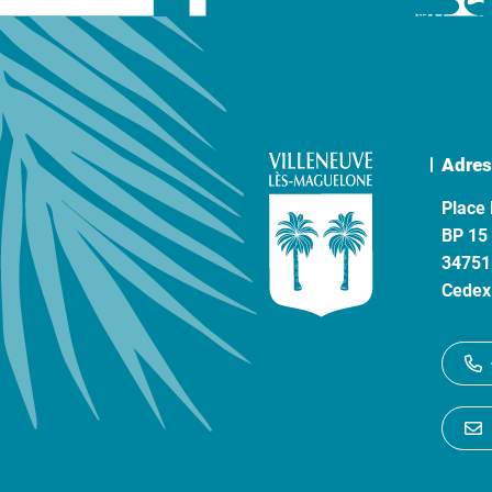
Adres
Place 
BP 15
34751
Cedex