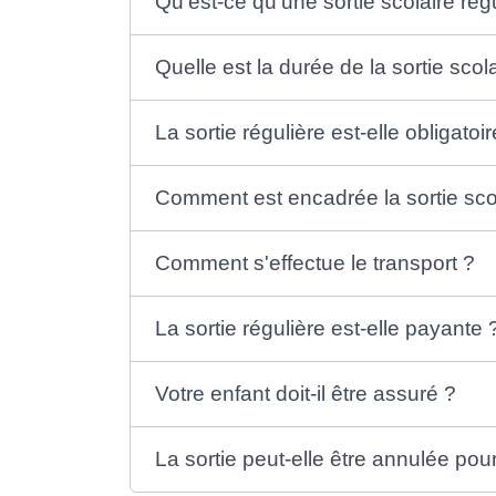
Qu'est-ce qu'une sortie scolaire rég
Quelle est la durée de la sortie scol
La sortie régulière est-elle obligatoir
Comment est encadrée la sortie sco
Comment s'effectue le transport ?
La sortie régulière est-elle payante 
Votre enfant doit-il être assuré ?
La sortie peut-elle être annulée pou