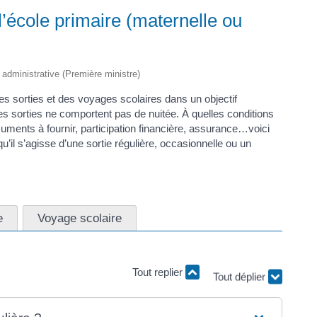
l’école primaire (maternelle ou
t administrative (Première ministre)
es sorties et des voyages scolaires dans un objectif
s sorties ne comportent pas de nuitée. À quelles conditions
cuments à fournir, participation financière, assurance…voici
qu’il s’agisse d’une sortie régulière, occasionnelle ou un
e
Voyage scolaire
Tout replier
Tout déplier