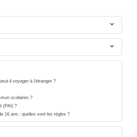
ut-il voyager à l’étranger ?
mmun scolaires ?
é (PAI) ?
 16 ans : quelles sont les règles ?