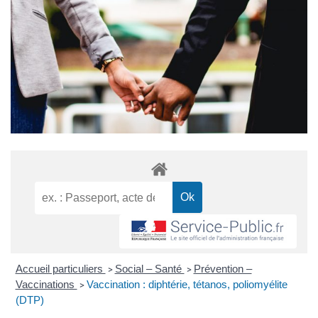
Accueil particuliers
Social – Santé
Prévention –
>
>
Vaccinations
Vaccination : diphtérie, tétanos, poliomyélite
>
(DTP)