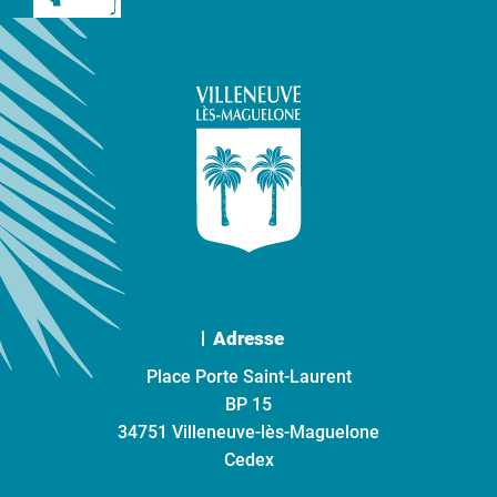
Adresse
Place Porte Saint-Laurent
BP 15
34751 Villeneuve-lès-Maguelone
Cedex