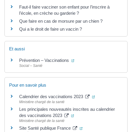
Faut-il faire vacciner son enfant pour l’inscrire à
l’école, en crèche ou garderie ?
Que faire en cas de morsure par un chien ?
Qui a le droit de faire un vaccin ?
Et aussi
(ouverture dans un nouvel ong
Prévention – Vaccinations
Social – Santé
Pour en savoir plus
(ouverture dans un 
Calendrier des vaccinations 2023
Ministère chargé de la santé
Les principales nouveautés inscrites au calendrier
(ouverture dans un nouvel ong
des vaccinations 2023
Ministère chargé de la santé
(ouverture dans un nouvel
Site Santé publique France