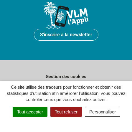
S'inscrire à la newsletter
Gestion des cookies
Plan du site
Ce site utilise des traceurs pour fonctionner et obtenir des
statistiques d'utilisation afin améliorer l'utilisation, vous pouvez
Politique de confidentialité
contrôler ceux que vous souhaitez activer.
Crédits
Tout accepter
Tout refuser
Personnaliser
Accessibilité : partiellement conforme