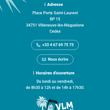
Adresse
Place Porte Saint-Laurent
BP 15
34751 Villeneuve-lès-Maguelone
Cedex
+33 4 67 69 75 75
Nous écrire
Horaires d'ouverture
Du lundi au vendredi,
de 8h30 à 12h et de 14h à 17h30.