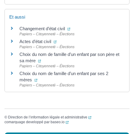
Et aussi
(ouverture dans un nouvel onglet
Changement d’état civil
Papiers – Citoyenneté – Élections
(ouverture dans un nouvel onglet)
Actes d’état civil
Papiers – Citoyenneté – Élections
Choix du nom de famille d’un enfant par son père et
(ouverture dans un nouvel onglet)
sa mère
Papiers – Citoyenneté – Élections
Choix du nom de famille d’un enfant par ses 2
(ouverture dans un nouvel onglet)
mères
Papiers – Citoyenneté – Élections
(ouverture dans un nouvel
©
Direction de l’information légale et administrative
(ouverture dans un nouvel onglet)
comarquage developpé par
baseo.io