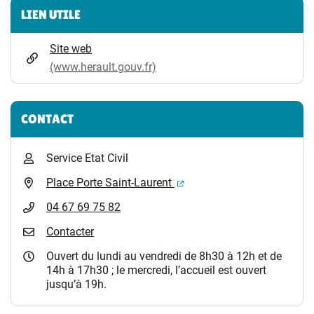
Informations complémentaires
LIEN UTILE
Site web
(www.herault.gouv.fr)
CONTACT
Service Etat Civil
(ouverture dans un nouvel 
Place Porte Saint-Laurent
04 67 69 75 82
Contacter
Ouvert du lundi au vendredi de 8h30 à 12h et de
14h à 17h30 ; le mercredi, l’accueil est ouvert
jusqu’à 19h.