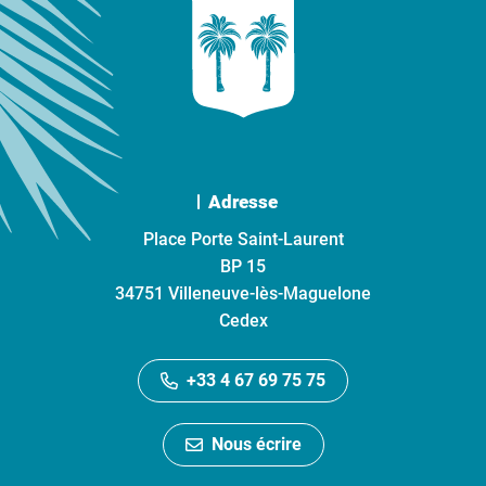
Adresse
Place Porte Saint-Laurent
BP 15
34751 Villeneuve-lès-Maguelone
Cedex
+33 4 67 69 75 75
Nous écrire