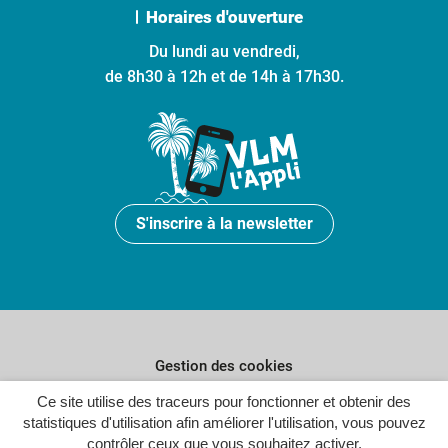
Horaires d'ouverture
Du lundi au vendredi,
de 8h30 à 12h et de 14h à 17h30.
S'inscrire à la newsletter
Gestion des cookies
Ce site utilise des traceurs pour fonctionner et obtenir des
Plan du site
statistiques d'utilisation afin améliorer l'utilisation, vous pouvez
Politique de confidentialité
contrôler ceux que vous souhaitez activer.