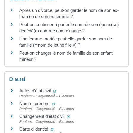
Après un divorce, peut-on garder le nom de son ex-
mari ou de son ex-femme ?
Peut-on continuer à porter le nom de son époux(se)
décédé(e) comme nom d’usage ?
Une femme mariée peut-elle garder son nom de
famille (« nom de jeune fille ») ?
Peut-on changer le nom de famille de son enfant
mineur ?
Et aussi
(ouverture dans un nouvel onglet)
Actes d’état civil
Papiers – Citoyenneté – Élections
(ouverture dans un nouvel onglet)
Nom et prénom
Papiers – Citoyenneté – Élections
(ouverture dans un nouvel onglet
Changement d’état civil
Papiers – Citoyenneté – Élections
(ouverture dans un nouvel onglet)
Carte d’identité