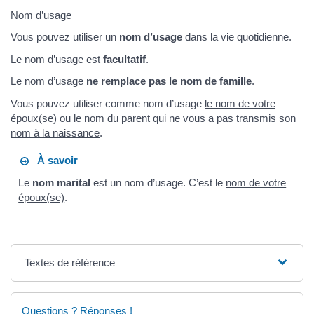
Nom d’usage
Vous pouvez utiliser un
nom d’usage
dans la vie quotidienne.
Le nom d’usage est
facultatif
.
Le nom d’usage
ne remplace pas le nom de famille
.
Vous pouvez utiliser comme nom d’usage
le nom de votre
époux(se)
ou
le nom du parent qui ne vous a pas transmis son
nom à la naissance
.
À savoir
Le
nom marital
est un nom d’usage. C’est le
nom de votre
époux(se)
.
Textes de référence
Questions ? Réponses !