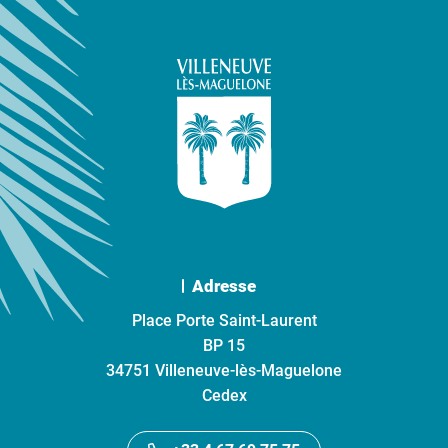
Adresse
Place Porte Saint-Laurent
BP 15
34751 Villeneuve-lès-Maguelone
Cedex