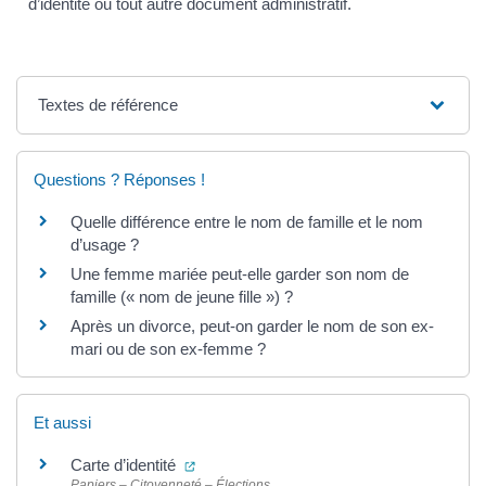
d’identité ou tout autre document administratif.
Textes de référence
Questions ? Réponses !
Quelle différence entre le nom de famille et le nom
d’usage ?
Une femme mariée peut-elle garder son nom de
famille (« nom de jeune fille ») ?
Après un divorce, peut-on garder le nom de son ex-
mari ou de son ex-femme ?
Et aussi
(ouverture dans un nouvel onglet)
Carte d’identité
Papiers – Citoyenneté – Élections