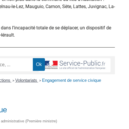
elnau-le-Lez, Mauguio, Carnon, Sète, Lattes, Juvignac, La-
ans l’incapacité totale de se déplacer, un dispositif de
’Hérault.
ctions
Volontariats
Engagement de service civique
>
>
ue
t administrative (Première ministre)