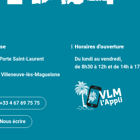
se
Horaires d'ouverture
Porte Saint-Laurent
Du lundi au vendredi,
de 8h30 à 12h et de 14h à 1
 Villeneuve-lès-Maguelone
+33 4 67 69 75 75
Nous écrire