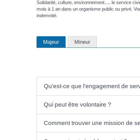
Solidarité, culture, environnement…, le service civ
mois à 1 an dans un organisme public ou privé. V
indemnité.
Majeur
Mineur
Qu'est-ce que l'engagement de serv
Qui peut être volontaire ?
Comment trouver une mission de ser