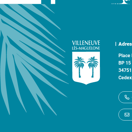
Adres
Place 
BP 15
34751
Cedex