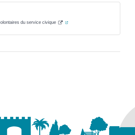
(ouverture dans un nouvel onglet)
olontaires du service civique
ure dans un nouvel onglet)
uvel onglet)