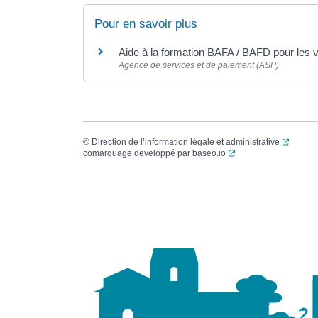
Pour en savoir plus
Aide à la formation BAFA / BAFD pour les v
Agence de services et de paiement (ASP)
(ouvert
©
Direction de l’information légale et administrative
(ouverture dans un no
comarquage developpé par
baseo.io