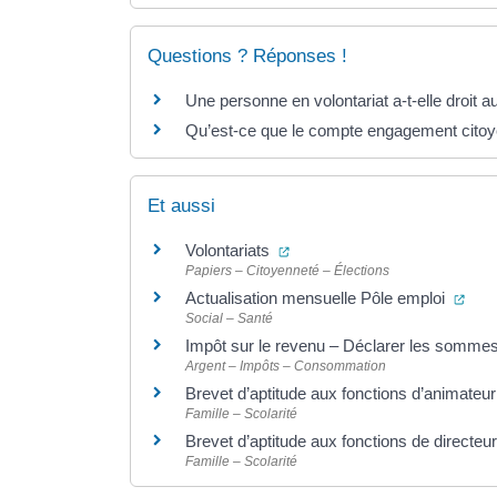
Questions ? Réponses !
Une personne en volontariat a-t-elle droit au
Qu’est-ce que le compte engagement cito
Et aussi
(ouverture dans un nouvel on
Volontariats
Papiers – Citoyenneté – Élections
(ouv
Actualisation mensuelle Pôle emploi
Social – Santé
Impôt sur le revenu – Déclarer les somme
Argent – Impôts – Consommation
Brevet d’aptitude aux fonctions d’animateu
Famille – Scolarité
Brevet d’aptitude aux fonctions de directe
Famille – Scolarité