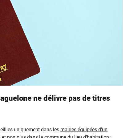
aguelone ne délivre pas de titres
eillies uniquement dans les
mairies équipées d’un
* et non plus dans la commune du lieu d’habitation :