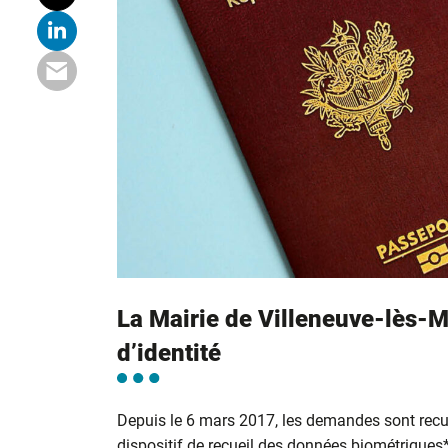
La Mairie de Villeneuve-lès-M
d’identité
Depuis le 6 mars 2017, les demandes sont recu
dispositif de recueil des données biométriques