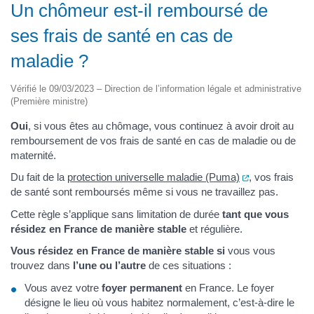
Un chômeur est-il remboursé de
ses frais de santé en cas de
maladie ?
Vérifié le 09/03/2023 – Direction de l’information légale et administrative
(Première ministre)
Oui
, si vous êtes au chômage, vous continuez à avoir droit au
remboursement de vos frais de santé en cas de maladie ou de
maternité.
(ouverture dan
Du fait de la
protection universelle maladie (Puma)
, vos frais
de santé sont remboursés même si vous ne travaillez pas.
Cette règle s’applique sans limitation de durée
tant que vous
résidez en France de manière stable
et régulière.
Vous résidez en France de manière stable si
vous vous
trouvez dans
l’une ou l’autre
de ces situations :
Vous avez votre
foyer permanent
en France. Le foyer
désigne le lieu où vous habitez normalement, c’est-à-dire le