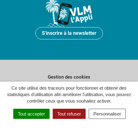
S'inscrire à la newsletter
Gestion des cookies
Ce site utilise des traceurs pour fonctionner et obtenir des
Plan du site
statistiques d'utilisation afin améliorer l'utilisation, vous pouvez
Politique de confidentialité
contrôler ceux que vous souhaitez activer.
Crédits
Tout accepter
Tout refuser
Personnaliser
Accessibilité : partiellement conforme