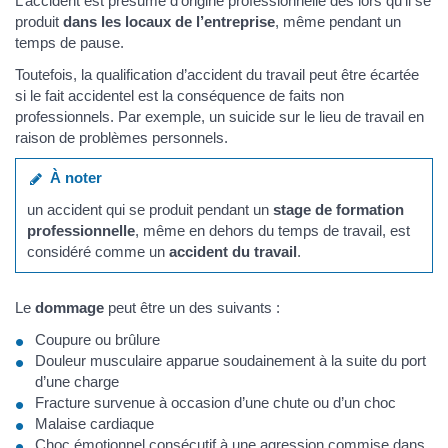
L’accident est présumé d’origine professionnelle dès lors qu’il se
produit
dans les locaux de l’entreprise
, même pendant un
temps de pause.
Toutefois, la qualification d’accident du travail peut être écartée
si le fait accidentel est la conséquence de faits non
professionnels. Par exemple, un suicide sur le lieu de travail en
raison de problèmes personnels.
À noter
un accident qui se produit pendant un
stage de formation
professionnelle
, même en dehors du temps de travail, est
considéré comme un
accident du travail
.
Le
dommage
peut être un des suivants :
Coupure ou brûlure
Douleur musculaire apparue soudainement à la suite du port
d’une charge
Fracture survenue à occasion d’une chute ou d’un choc
Malaise cardiaque
Choc émotionnel consécutif à une agression commise dans