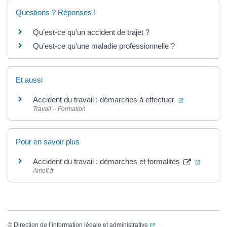
Questions ? Réponses !
Qu’est-ce qu’un accident de trajet ?
Qu’est-ce qu’une maladie professionnelle ?
Et aussi
(ouverture da
Accident du travail : démarches à effectuer
Travail – Formation
Pour en savoir plus
(ouvertu
Accident du travail : démarches et formalités
Ameli.fr
(ouverture dans un nouvel
©
Direction de l’information légale et administrative