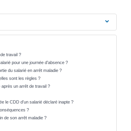
 de travail ?
u salarié pour une journée d’absence ?
rtie du salarié en arrêt maladie ?
elles sont les règles ?
 après un arrêt de travail ?
ée le CDD d’un salarié déclaré inapte ?
 conséquences ?
 fin de son arrêt maladie ?