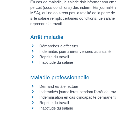
En cas de maladie, le salarié doit informer son emplo
perçoit (sous conditions) des indemnités journali
MSA), qui ne couvrent pas la totalité de la perte 
si le salarié remplit certaines conditions. Le salar
reprendre le travail.
Arrêt maladie
Démarches à effectuer
Indemnités journalières versées au salarié
Reprise du travail
Inaptitude du salarié
Maladie professionnelle
Démarches à effectuer
Indemnités journalières pendant l’arrêt de trav
Indemnisation en cas d’incapacité permanent
Reprise du travail
Inaptitude du salarié