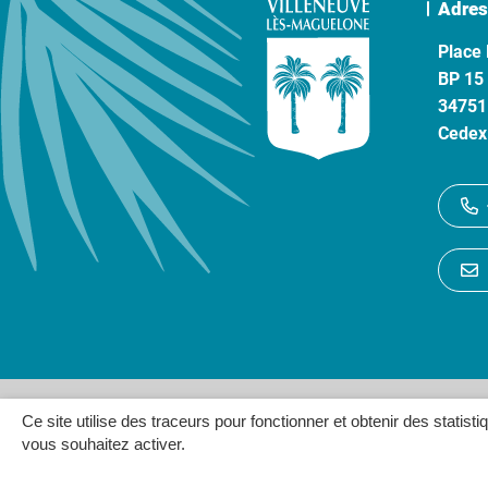
Adres
Place 
BP 15
34751
Cedex
Gestion des cookies
P
Ce site utilise des traceurs pour fonctionner et obtenir des statisti
vous souhaitez activer.