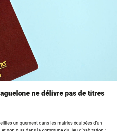
aguelone ne délivre pas de titres
eillies uniquement dans les
mairies équipées d’un
* et non plus dans la commune du lieu d’habitation :