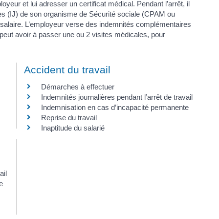
yeur et lui adresser un certificat médical. Pendant l’arrêt, il
ères (IJ) de son organisme de Sécurité sociale (CPAM ou
de salaire. L’employeur verse des indemnités complémentaires
ié peut avoir à passer une ou 2 visites médicales, pour
Accident du travail
Démarches à effectuer
Indemnités journalières pendant l’arrêt de travail
Indemnisation en cas d’incapacité permanente
Reprise du travail
Inaptitude du salarié
ail
e