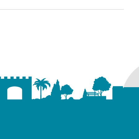
ure dans un nouvel onglet)
uvel onglet)