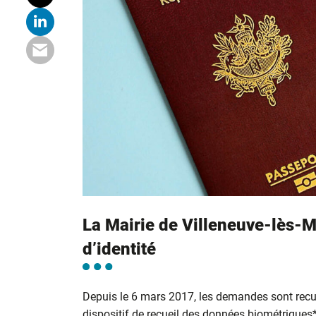
La Mairie de Villeneuve-lès-M
d’identité
Depuis le 6 mars 2017, les demandes sont recu
dispositif de recueil des données biométriques