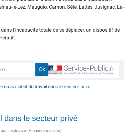
elnau-le-Lez, Mauguio, Carnon, Sète, Lattes, Juvignac, La-
ans l’incapacité totale de se déplacer, un dispositif de
’Hérault.
e ou accident du travail dans le secteur privé
l dans le secteur privé
t administrative (Première ministre)