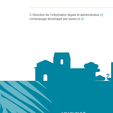
(ouvert
©
Direction de l’information légale et administrative
(ouverture dans un no
comarquage developpé par
baseo.io