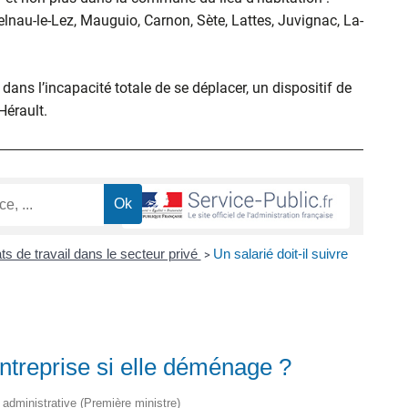
elnau-le-Lez, Mauguio, Carnon, Sète, Lattes, Juvignac, La-
ans l’incapacité totale de se déplacer, un dispositif de
’Hérault.
ts de travail dans le secteur privé
Un salarié doit-il suivre
>
 entreprise si elle déménage ?
t administrative (Première ministre)