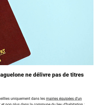
aguelone ne délivre pas de titres
eillies uniquement dans les
mairies équipées d’un
* et non plus dans la commune du lieu d’habitation :