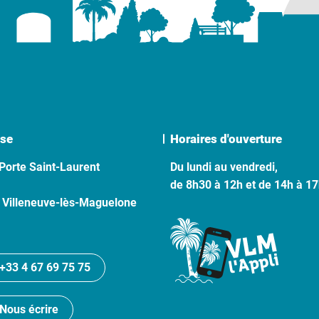
se
Horaires d'ouverture
Porte Saint-Laurent
Du lundi au vendredi,
de 8h30 à 12h et de 14h à 1
 Villeneuve-lès-Maguelone
+33 4 67 69 75 75
Nous écrire