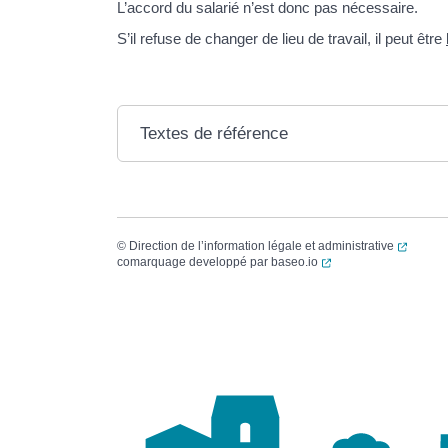
L’accord du salarié n’est donc pas nécessaire.
S’il refuse de changer de lieu de travail, il peut être
Textes de référence
(ouvert
©
Direction de l’information légale et administrative
(ouverture dans un no
comarquage developpé par
baseo.io