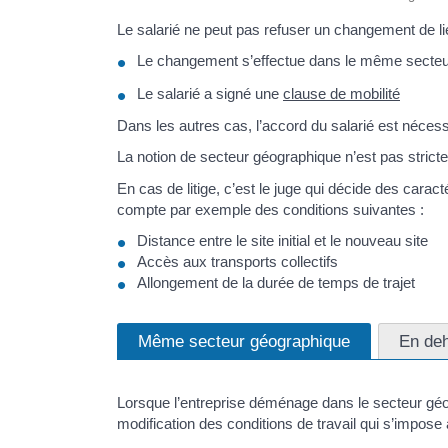
Le salarié ne peut pas refuser un changement de lieu
Le changement s’effectue dans le même secteur 
Le salarié a signé une
clause de mobilité
Dans les autres cas, l’accord du salarié est nécess
La notion de secteur géographique n’est pas strict
En cas de litige, c’est le juge qui décide des cara
compte par exemple des conditions suivantes :
Distance entre le site initial et le nouveau site
Accès aux transports collectifs
Allongement de la durée de temps de trajet
Même secteur géographique
En deh
Lorsque l’entreprise déménage dans le secteur géograp
modification des conditions de travail qui s’impose 