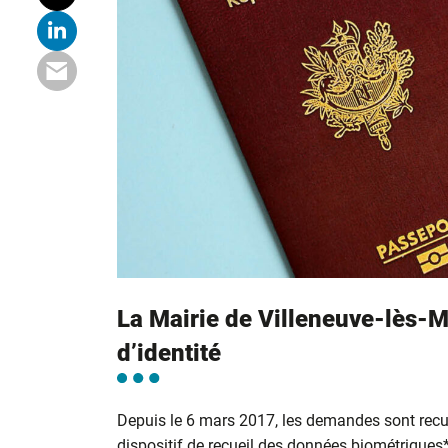
La Mairie de Villeneuve-lès-M
d’identité
Depuis le 6 mars 2017, les demandes sont recu
dispositif de recueil des données biométriques