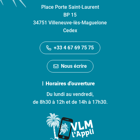
Place Porte Saint-Laurent
BP 15
34751 Villeneuve-lès-Maguelone
Cedex
+33 4 67 69 75 75
Nous écrire
Horaires d'ouverture
Du lundi au vendredi,
de 8h30 à 12h et de 14h à 17h30.