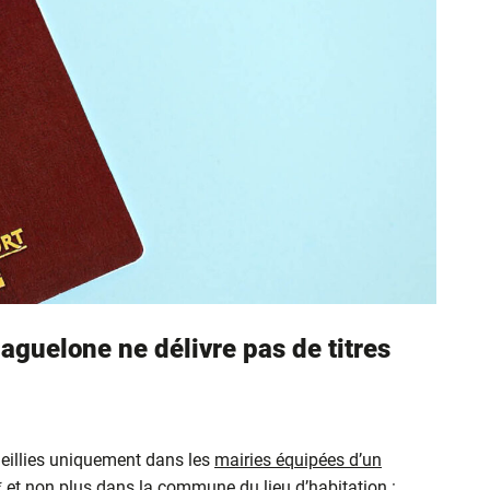
aguelone ne délivre pas de titres
eillies uniquement dans les
mairies équipées d’un
* et non plus dans la commune du lieu d’habitation :