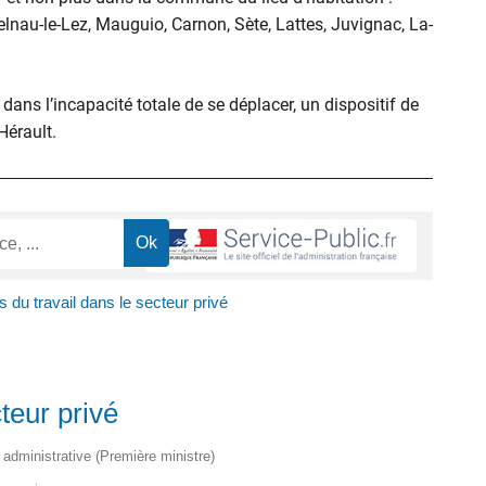
elnau-le-Lez, Mauguio, Carnon, Sète, Lattes, Juvignac, La-
ans l’incapacité totale de se déplacer, un dispositif de
’Hérault.
ts du travail dans le secteur privé
cteur privé
t administrative (Première ministre)