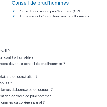
Conseil de prud’hommes
Saisir le conseil de prud’hommes (CPH)
Déroulement d’une affaire aux prud’hommes
avail ?
n conflit à l’amiable ?
avocat devant le conseil de prud’hommes ?
aitaire de conciliation ?
abusif ?
de temps d’absence ou de congés ?
ment des conseils de prud’hommes ?
hommes du collège salarial ?