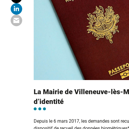
La Mairie de Villeneuve-lès-M
d’identité
Depuis le 6 mars 2017, les demandes sont recu
dispositif de recueil des données biométriques