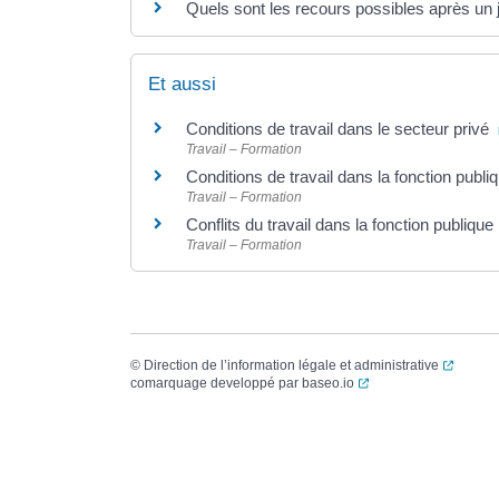
Quels sont les recours possibles après u
Et aussi
Conditions de travail dans le secteur privé
Travail – Formation
Conditions de travail dans la fonction publi
Travail – Formation
Conflits du travail dans la fonction publique
Travail – Formation
(ouvert
©
Direction de l’information légale et administrative
(ouverture dans un no
comarquage developpé par
baseo.io