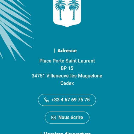
Adresse
Place Porte Saint-Laurent
BP 15
34751 Villeneuve-lès-Maguelone
Cedex
+33 4 67 69 75 75
Nous écrire
Horaires d'ouverture