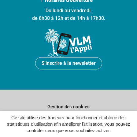
Du lundi au vendredi,
de 8h30 à 12h et de 14h à 17h30.
S'inscrire à la newsletter
Gestion des cookies
Plan du site
Ce site utilise des traceurs pour fonctionner et obtenir des
statistiques d'utilisation afin améliorer l'utilisation, vous pouvez
Politique de confidentialité
contrôler ceux que vous souhaitez activer.