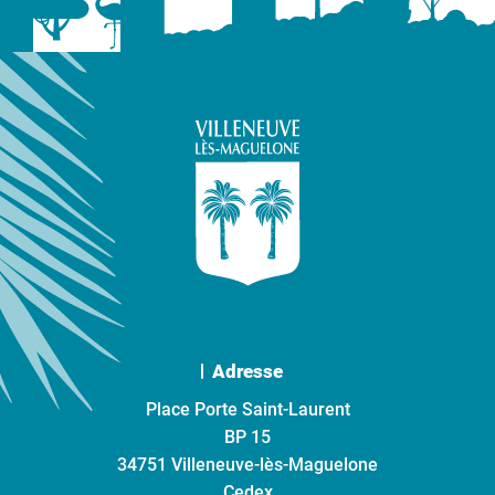
Adresse
Place Porte Saint-Laurent
BP 15
34751 Villeneuve-lès-Maguelone
Cedex