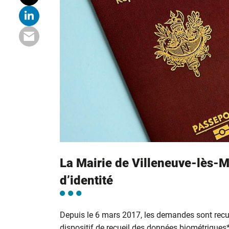
La Mairie de Villeneuve-lès-M
d’identité
Depuis le 6 mars 2017, les demandes sont recu
dispositif de recueil des données biométriques