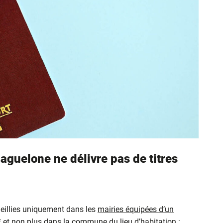
aguelone ne délivre pas de titres
eillies uniquement dans les
mairies équipées d’un
* et non plus dans la commune du lieu d’habitation :