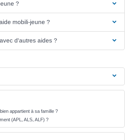
-jeune ?
'aide mobili-jeune ?
 avec d'autres aides ?
ien appartient à sa famille ?
gement (APL, ALS, ALF) ?