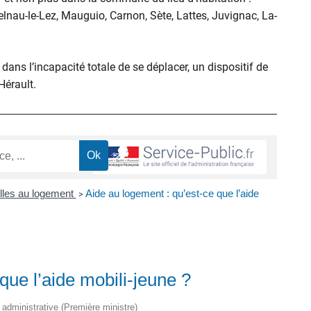
elnau-le-Lez, Mauguio, Carnon, Sète, Lattes, Juvignac, La-
ans l’incapacité totale de se déplacer, un dispositif de
’Hérault.
lles au logement
Aide au logement : qu’est-ce que l’aide
>
que l’aide mobili-jeune ?
t administrative (Première ministre)