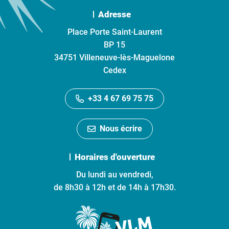
Adresse
Place Porte Saint-Laurent
BP 15
34751 Villeneuve-lès-Maguelone
Cedex
+33 4 67 69 75 75
Nous écrire
Horaires d'ouverture
Du lundi au vendredi,
de 8h30 à 12h et de 14h à 17h30.