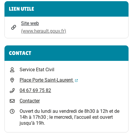
Informations complémentaires
LIEN UTILE
Site web
(www.herault.gouv.fr)
CONTACT
Service Etat Civil
(ouverture dans un nouvel 
Place Porte Saint-Laurent
04 67 69 75 82
Contacter
Ouvert du lundi au vendredi de 8h30 à 12h et de
14h à 17h30 ; le mercredi, l’accueil est ouvert
jusqu’à 19h.