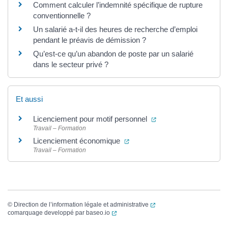
Comment calculer l’indemnité spécifique de rupture
conventionnelle ?
Un salarié a-t-il des heures de recherche d’emploi
pendant le préavis de démission ?
Qu’est-ce qu’un abandon de poste par un salarié
dans le secteur privé ?
Et aussi
(ouverture dans un no
Licenciement pour motif personnel
Travail – Formation
(ouverture dans un nouvel ong
Licenciement économique
Travail – Formation
(ouverture dans un nouvel
©
Direction de l’information légale et administrative
(ouverture dans un nouvel onglet)
comarquage developpé par
baseo.io